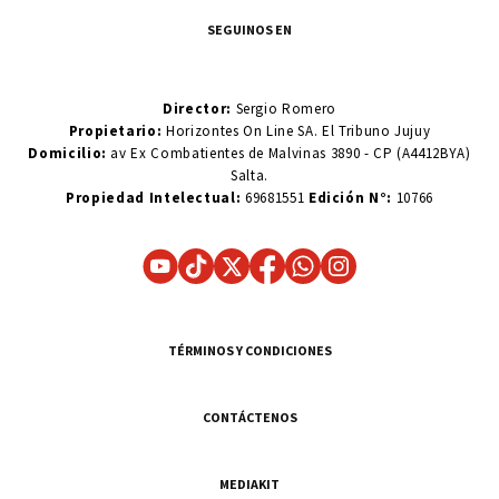
SEGUINOS EN
Director:
Sergio Romero
Propietario:
Horizontes On Line SA. El Tribuno Jujuy
Domicilio:
av Ex Combatientes de Malvinas 3890 - CP (A4412BYA)
Salta.
Propiedad Intelectual:
69681551
Edición N°:
10766
TÉRMINOS Y CONDICIONES
CONTÁCTENOS
MEDIAKIT