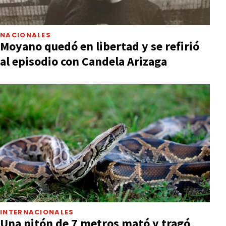
NACIONALES
Moyano quedó en libertad y se refirió
al episodio con Candela Arizaga
INTERNACIONALES
Una pitón de 7 metros mató y tragó