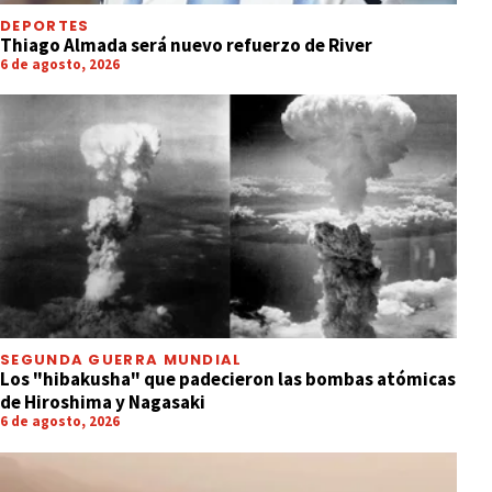
DEPORTES
Thiago Almada será nuevo refuerzo de River
6 de agosto, 2026
SEGUNDA GUERRA MUNDIAL
Los "hibakusha" que padecieron las bombas atómicas
de Hiroshima y Nagasaki
6 de agosto, 2026