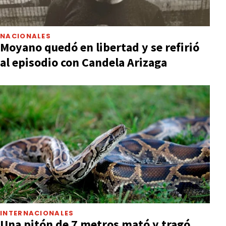
NACIONALES
Moyano quedó en libertad y se refirió
al episodio con Candela Arizaga
INTERNACIONALES
Una pitón de 7 metros mató y tragó