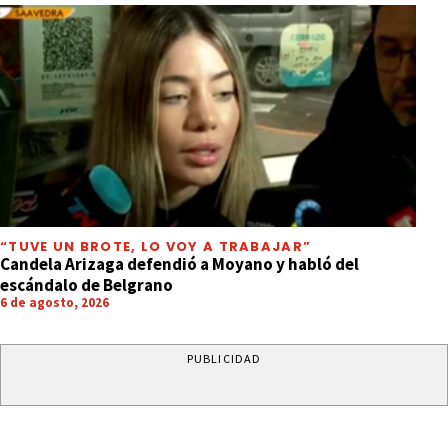
“TUVE UN BROTE, LO VOY A TRABAJAR”
Candela Arizaga defendió a Moyano y habló del
escándalo de Belgrano
6 de agosto, 2026
PUBLICIDAD