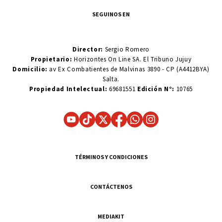
SEGUINOS EN
Director:
Sergio Romero
Propietario:
Horizontes On Line SA. El Tribuno Jujuy
Domicilio:
av Ex Combatientes de Malvinas 3890 - CP (A4412BYA)
Salta.
Propiedad Intelectual:
69681551
Edición N°:
10765
TÉRMINOS Y CONDICIONES
CONTÁCTENOS
MEDIAKIT