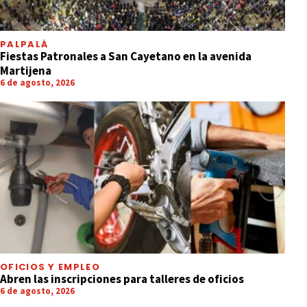
PALPALÁ
Fiestas Patronales a San Cayetano en la avenida
Martijena
6 de agosto, 2026
OFICIOS Y EMPLEO
Abren las inscripciones para talleres de oficios
6 de agosto, 2026