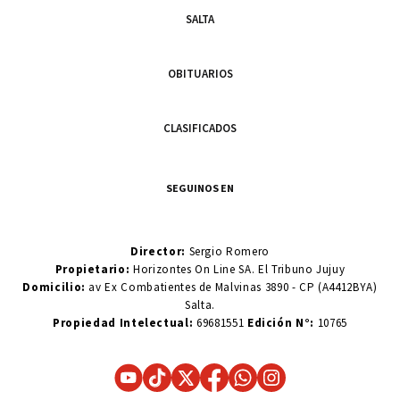
SALTA
OBITUARIOS
CLASIFICADOS
SEGUINOS EN
Director:
Sergio Romero
Propietario:
Horizontes On Line SA. El Tribuno Jujuy
Domicilio:
av Ex Combatientes de Malvinas 3890 - CP (A4412BYA)
Salta.
Propiedad Intelectual:
69681551
Edición N°:
10765