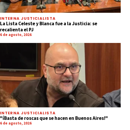
INTERNA JUSTICIALISTA
La Lista Celeste y Blanca fue a la Justicia: se
recalienta el PJ
6 de agosto, 2026
INTERNA JUSTICIALISTA
"íBasta de roscas que se hacen en Buenos Aires!"
6 de agosto, 2026