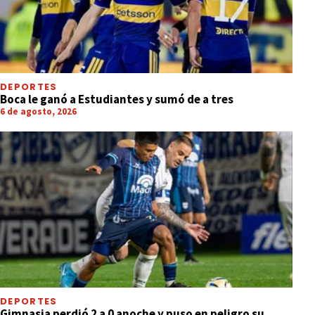
DEPORTES
Boca le ganó a Estudiantes y sumó de a tres
6 de agosto, 2026
DEPORTES
Gimnasia perdió 2 a 0 anoche y puso en peligro su