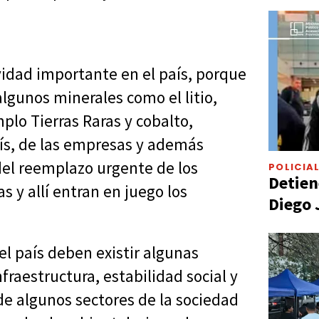
vidad importante en el país, porque
lgunos minerales como el litio,
plo Tierras Raras y cobalto,
aís, de las empresas y además
del reemplazo urgente de los
POLICIA
Detien
s y allí entran en juego los
Diego 
el país deben existir algunas
nfraestructura, estabilidad social y
e algunos sectores de la sociedad