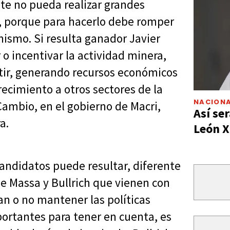
te no pueda realizar grandes
a, porque para hacerlo debe romper
ismo. Si resulta ganador Javier
o incentivar la actividad minera,
rtir, generando recursos económicos
ecimiento a otros sectores de la
NACIONA
 Cambio, en el gobierno de Macri,
Así ser
a.
León X
candidatos puede resultar, diferente
que Massa y Bullrich que vienen con
an o no mantener las políticas
ortantes para tener en cuenta, es