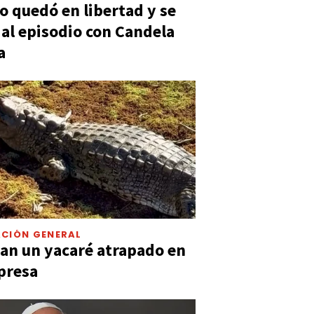
 quedó en libertad y se
ó al episodio con Candela
a
CIÓN GENERAL
an un yacaré atrapado en
presa