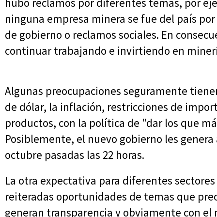
hubo reclamos por diferentes temas, por ej
ninguna empresa minera se fue del país por 
de gobierno o reclamos sociales. En consec
continuar trabajando e invirtiendo en miner
Algunas preocupaciones seguramente tienen,
de dólar, la inflación, restricciones de impo
productos, con la política de "dar los que m
Posiblemente, el nuevo gobierno les genera 
octubre pasadas las 22 horas.
La otra expectativa para diferentes sectores
reiteradas oportunidades de temas que pr
generan transparencia y obviamente con el 