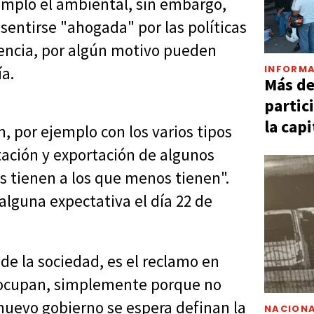
emplo el ambiental, sin embargo,
sentirse "ahogada" por las políticas
uencia, por algún motivo pueden
INFORMA
ía.
Más d
partic
la capi
 por ejemplo con los varios tipos
rtación y exportación de algunos
ás tienen a los que menos tienen".
alguna expectativa el día 22 de
 de la sociedad, es el reclamo en
eocupan, simplemente porque no
nuevo gobierno se espera definan la
NACIONA