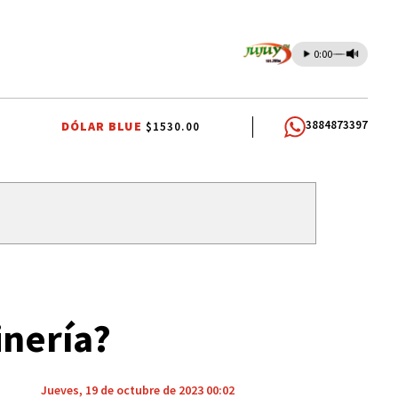
0:00
3884873397
DÓLAR BLUE
$1530.00
COMUNIDADES INDÍGENAS
AUTOMOVILISMO
inería?
Jueves, 19 de octubre de 2023 00:02