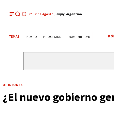
5°
7 de
Agosto
,
Jujuy, Argentina
DÓ
TEMAS
PALPALÁ
EL CARMEN
ALTO COMEDERO
BOXEO
OPINIONES
¿El nuevo gobierno ge