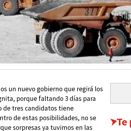
mos un nuevo gobierno que regirá los
gnita, porque faltando 3 días para
o de tres candidatos tiene
ntro de estas posibilidades, no se
Te
rque sorpresas ya tuvimos en las