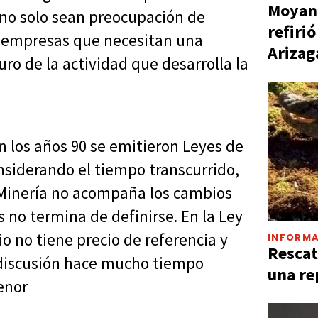
Moyano
 no solo sean preocupación de
refiri
as empresas que necesitan una
Arizag
ro de la actividad que desarrolla la
n los años 90 se emitieron Leyes de
nsiderando el tiempo transcurrido,
 Minería no acompaña los cambios
no termina de definirse. En la Ley
io no tiene precio de referencia y
INFORMA
Rescat
 discusión hace mucho tiempo
una re
enor