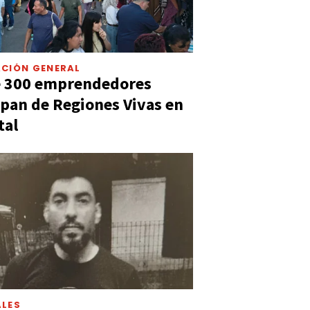
CIÓN GENERAL
e 300 emprendedores
ipan de Regiones Vivas en
tal
LES