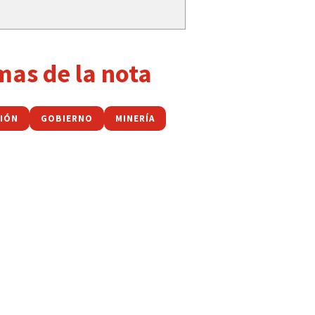
mas de la nota
NIÓN
GOBIERNO
MINERÍA