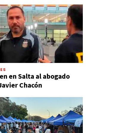
LES
en en Salta al abogado
Javier Chacón