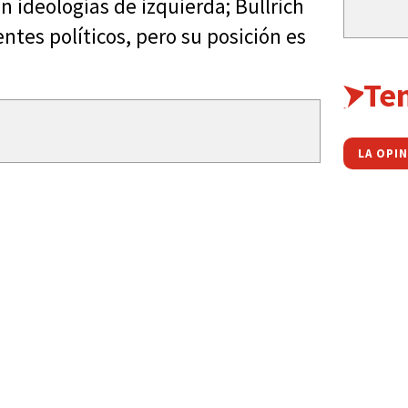
n ideologías de izquierda; Bullrich
ntes políticos, pero su posición es
Te
LA OPI