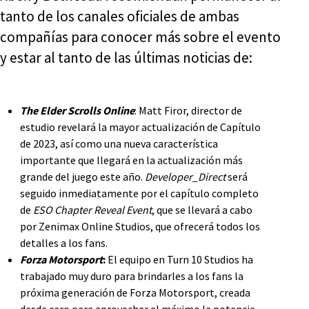
tanto de los canales oficiales de ambas
compañías para conocer más sobre el evento
y estar al tanto de las últimas noticias de:
The Elder Scrolls Online
: Matt Firor, director de
estudio revelará la mayor actualización de Capítulo
de 2023, así como una nueva característica
importante que llegará en la actualización más
grande del juego este año.
Developer_Direct
será
seguido inmediatamente por el capítulo completo
de
ESO Chapter Reveal Event
, que se llevará a cabo
por Zenimax Online Studios, que ofrecerá todos los
detalles a los fans.
Forza Motorsport
:
El equipo en Turn 10 Studios ha
trabajado muy duro para brindarles a los fans la
próxima generación de Forza Motorsport, creada
desde cero para aprovechar al máximo la potencia