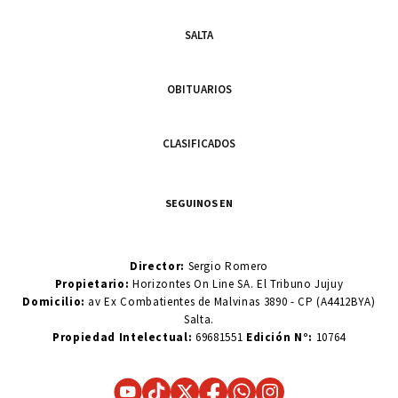
SALTA
OBITUARIOS
CLASIFICADOS
SEGUINOS EN
Director:
Sergio Romero
Propietario:
Horizontes On Line SA. El Tribuno Jujuy
Domicilio:
av Ex Combatientes de Malvinas 3890 - CP (A4412BYA)
Salta.
Propiedad Intelectual:
69681551
Edición N°:
10764