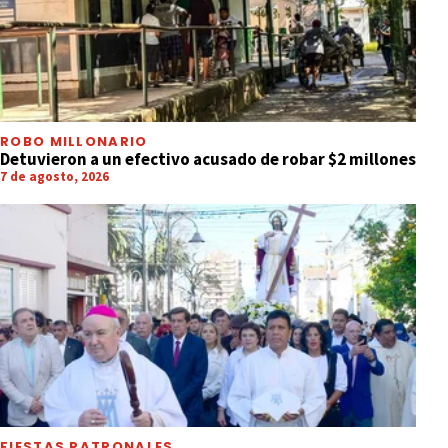
ROBO MILLONARIO
Detuvieron a un efectivo acusado de robar $2 millones
7 de agosto, 2026
FIESTAS PATRONALES