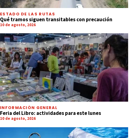
ESTADO DE LAS RUTAS
Qué tramos siguen transitables con precaución
10 de agosto, 2026
INFORMACIÓN GENERAL
Feria del Libro: actividades para este lunes
10 de agosto, 2026