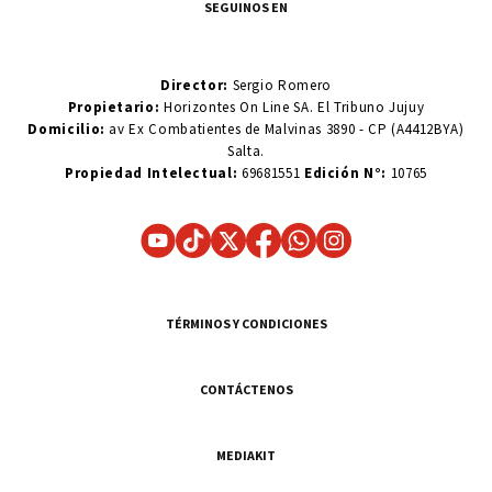
SEGUINOS EN
Director:
Sergio Romero
Propietario:
Horizontes On Line SA. El Tribuno Jujuy
Domicilio:
av Ex Combatientes de Malvinas 3890 - CP (A4412BYA)
Salta.
Propiedad Intelectual:
69681551
Edición N°:
10765
TÉRMINOS Y CONDICIONES
CONTÁCTENOS
MEDIAKIT