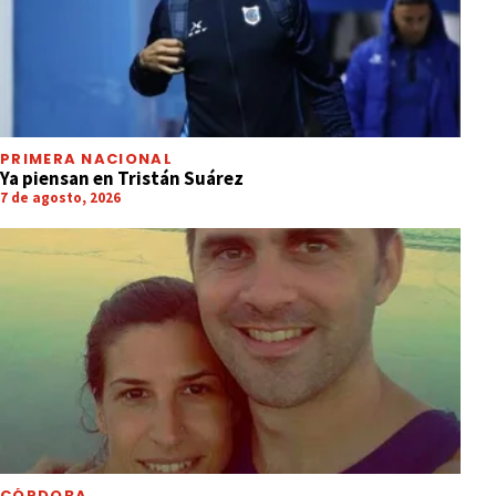
PRIMERA NACIONAL
Ya piensan en Tristán Suárez
7 de agosto, 2026
CÓRDOBA