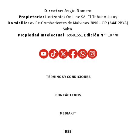
Director:
Sergio Romero
Propietario:
Horizontes On Line SA. El Tribuno Jujuy
Domicilio:
av Ex Combatientes de Malvinas 3890 - CP (A4412BYA)
Salta.
Propiedad Intelectual:
69681551
Edición N°:
10770
TÉRMINOS Y CONDICIONES
CONTÁCTENOS
MEDIAKIT
RSS