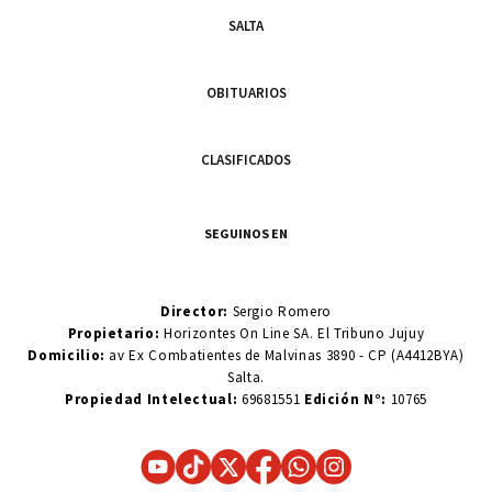
SALTA
OBITUARIOS
CLASIFICADOS
SEGUINOS EN
Director:
Sergio Romero
Propietario:
Horizontes On Line SA. El Tribuno Jujuy
Domicilio:
av Ex Combatientes de Malvinas 3890 - CP (A4412BYA)
Salta.
Propiedad Intelectual:
69681551
Edición N°:
10765