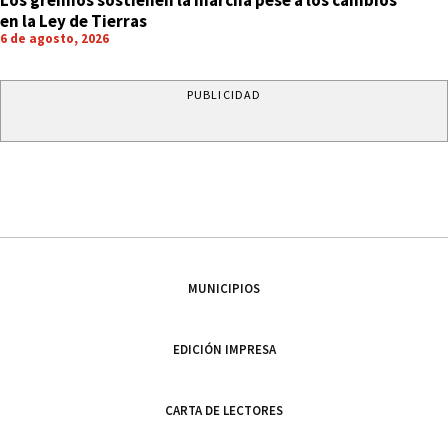
Los gremios sostienen la marcha pese a los cambios
en la Ley de Tierras
6 de agosto, 2026
PUBLICIDAD
MUNICIPIOS
EDICIÓN IMPRESA
CARTA DE LECTORES