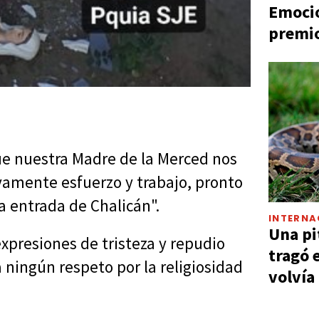
Emocio
premio
ue nuestra Madre de la Merced nos
evamente esfuerzo y trabajo, pronto
 entrada de Chalicán".
INTERNA
Una pi
xpresiones de tristeza y repudio
tragó 
 ningún respeto por la religiosidad
volvía