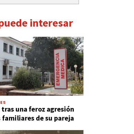
 puede interesar
LES
 tras una feroz agresión
s familiares de su pareja