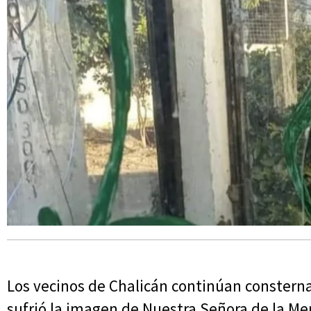
Los vecinos de Chalicán continúan constern
sufrió la imagen de Nuestra Señora de la Me