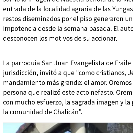
entrada de la localidad agraria de las Yungas. 
restos diseminados por el piso generaron un
impotencia desde la semana pasada. El autor
desconocen los motivos de su accionar.
La parroquia San Juan Evangelista de Fraile
jurisdicción, invitó a que "como cristianos, J
mandamiento más grande: el amor. Oremos ju
persona que realizó este acto nefasto. Orem
con mucho esfuerzo, la sagrada imagen y la 
la comunidad de Chalicán".