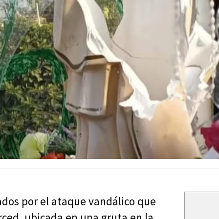
ados por el ataque vandálico que
rced, ubicada en una gruta en la