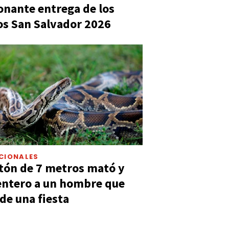
nante entrega de los
s San Salvador 2026
CIONALES
tón de 7 metros mató y
entero a un hombre que
 de una fiesta