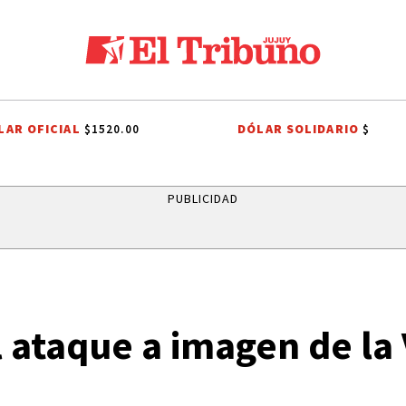
LAR OFICIAL
DÓLAR SOLIDARIO
$1520.00
$
HO TRIBUTARIO
EL TRIBUNO POR LOS BARRIOS
ONDA ESTUDIANTIL 
PUBLICIDAD
l ataque a imagen de la 