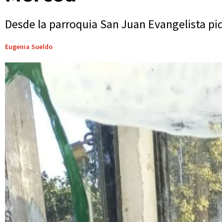
Desde la parroquia San Juan Evangelista pid
Eugenia Sueldo