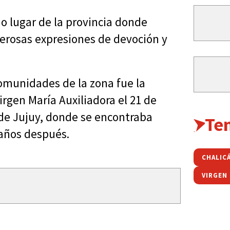
o lugar de la provincia donde
merosas expresiones de devoción y
omunidades de la zona fue la
rgen María Auxiliadora el 21 de
 de Jujuy, donde se encontraba
Te
 años después.
CHALIC
VIRGEN