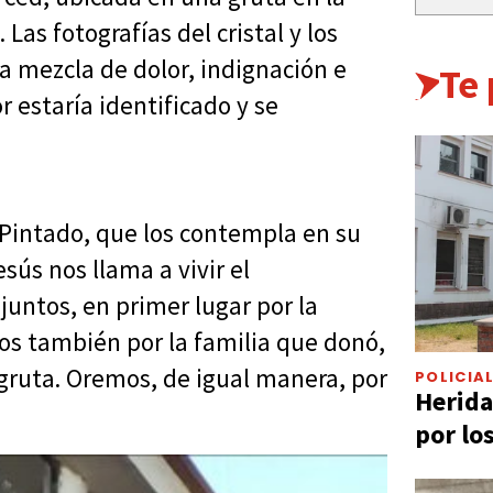
Las fotografías del cristal y los
a mezcla de dolor, indignación e
Te
 estaría identificado y se
 Pintado, que los contempla en su
esús nos llama a vivir el
ntos, en primer lugar por la
os también por la familia que donó,
gruta. Oremos, de igual manera, por
POLICIA
Herida
por lo