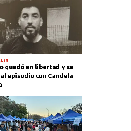
LES
 quedó en libertad y se
ó al episodio con Candela
a