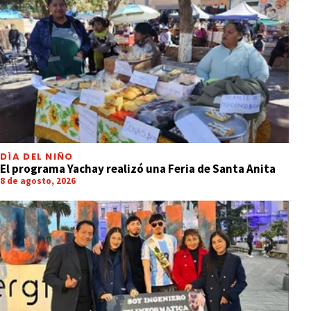
DÍA DEL NIÑO
El programa Yachay realizó una Feria de Santa Anita
8 de agosto, 2026