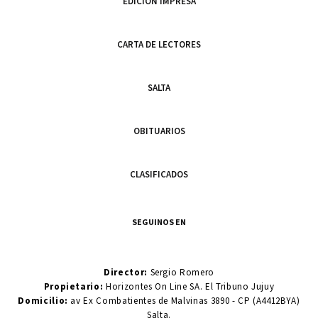
EDICIÓN IMPRESA
CARTA DE LECTORES
SALTA
OBITUARIOS
CLASIFICADOS
SEGUINOS EN
Director:
Sergio Romero
Propietario:
Horizontes On Line SA. El Tribuno Jujuy
Domicilio:
av Ex Combatientes de Malvinas 3890 - CP (A4412BYA)
Salta.