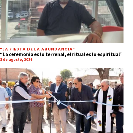
“LA FIESTA DE LA ABUNDANCIA”
“La ceremonia es lo terrenal, el ritual es lo espiritual”
8 de agosto, 2026