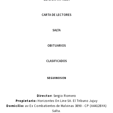
CARTA DE LECTORES
SALTA
OBITUARIOS
CLASIFICADOS
SEGUINOS EN
Director:
Sergio Romero
Propietario:
Horizontes On Line SA. El Tribuno Jujuy
Domicilio:
av Ex Combatientes de Malvinas 3890 - CP (A4412BYA)
Salta.