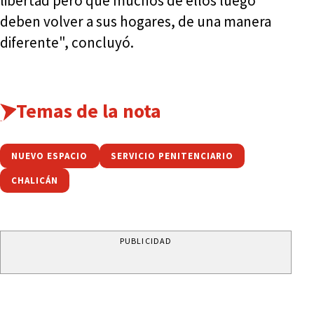
libertad pero que muchos de ellos luego
deben volver a sus hogares, de una manera
diferente", concluyó.
Temas de la nota
NUEVO ESPACIO
SERVICIO PENITENCIARIO
CHALICÁN
PUBLICIDAD