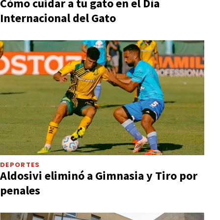
Cómo cuidar a tu gato en el Día
Internacional del Gato
DEPORTES
Aldosivi eliminó a Gimnasia y Tiro por
penales