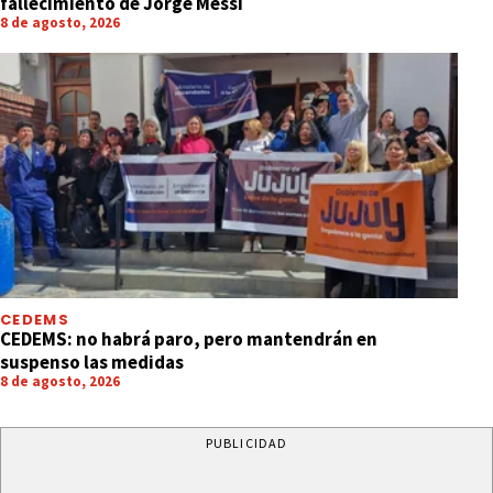
fallecimiento de Jorge Messi
8 de agosto, 2026
CEDEMS
CEDEMS: no habrá paro, pero mantendrán en
suspenso las medidas
8 de agosto, 2026
PUBLICIDAD