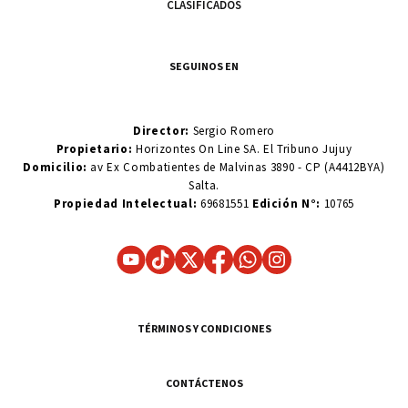
CLASIFICADOS
SEGUINOS EN
Director:
Sergio Romero
Propietario:
Horizontes On Line SA. El Tribuno Jujuy
Domicilio:
av Ex Combatientes de Malvinas 3890 - CP (A4412BYA)
Salta.
Propiedad Intelectual:
69681551
Edición N°:
10765
TÉRMINOS Y CONDICIONES
CONTÁCTENOS