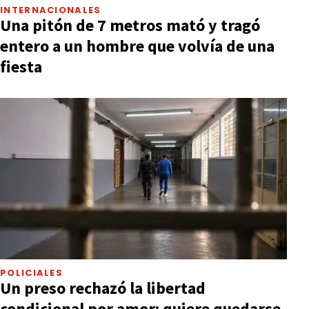
INTERNACIONALES
Una pitón de 7 metros mató y tragó
entero a un hombre que volvía de una
fiesta
POLICIALES
Un preso rechazó la libertad
condicional por amor: quiere quedarse