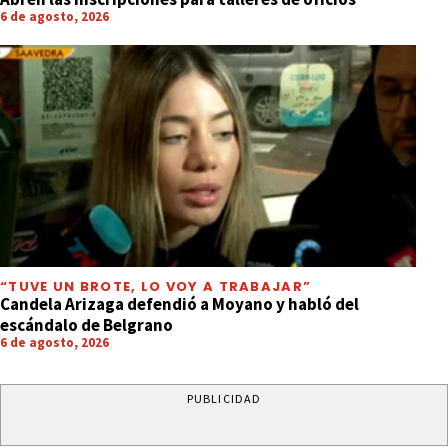
6 de agosto, 2026
“TUVE UN BROTE, LO VOY A TRABAJAR”
Candela Arizaga defendió a Moyano y habló del
escándalo de Belgrano
6 de agosto, 2026
PUBLICIDAD