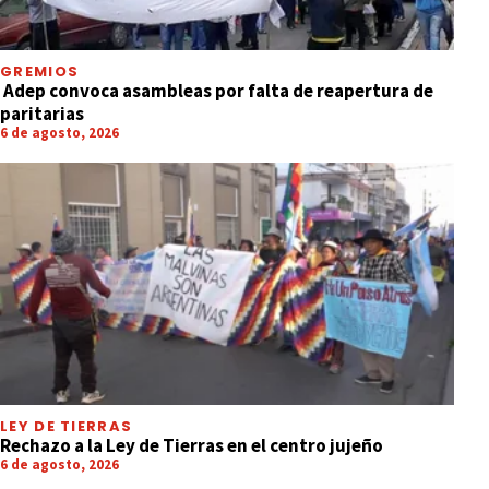
GREMIOS
Adep convoca asambleas por falta de reapertura de
paritarias
6 de agosto, 2026
LEY DE TIERRAS
Rechazo a la Ley de Tierras en el centro jujeño
6 de agosto, 2026