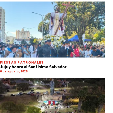
FIESTAS PATRONALES
Jujuy honra al Santísimo Salvador
6 de agosto, 2026