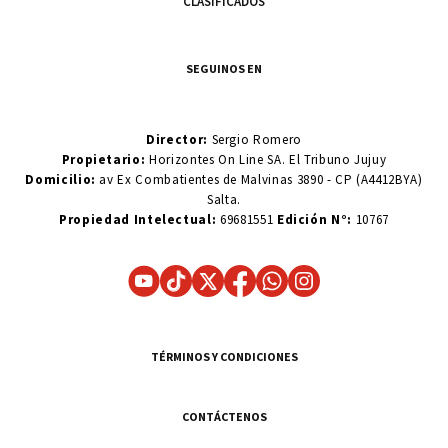
CLASIFICADOS
SEGUINOS EN
Director:
Sergio Romero
Propietario:
Horizontes On Line SA. El Tribuno Jujuy
Domicilio:
av Ex Combatientes de Malvinas 3890 - CP (A4412BYA)
Salta.
Propiedad Intelectual:
69681551
Edición N°:
10767
TÉRMINOS Y CONDICIONES
CONTÁCTENOS