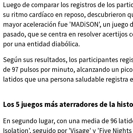
Luego de comparar los registros de los part
su ritmo cardíaco en reposo, descubrieron 
mayor aceleración fue 'MADiSON', un juego de
pasado, que se centra en resolver acertijos
por una entidad diabólica.
Según sus resultados, los participantes reg
de 97 pulsos por minuto, alcanzando un pico d
latidos que una persona saludable registra 
Los 5 juegos más aterradores de la histo
En segundo lugar, con una media de 96 latid
Isolation', seguido por 'Visage' y 'Five Nights