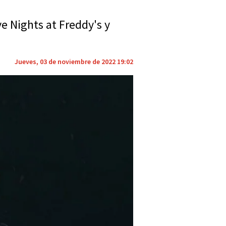
ve Nights at Freddy's y
Jueves, 03 de noviembre de 2022 19:02