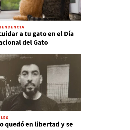
TENDENCIA
uidar a tu gato en el Día
acional del Gato
LES
 quedó en libertad y se