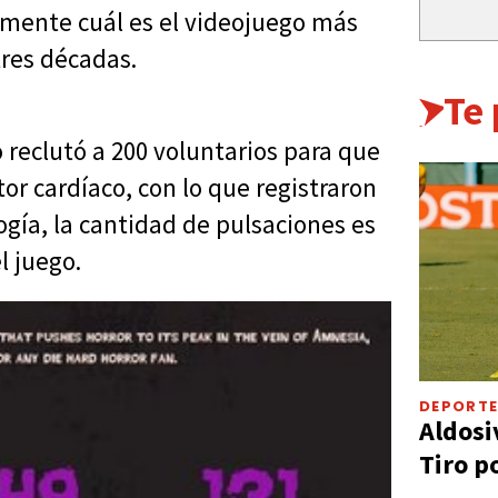
mente cuál es el videojuego más
tres décadas.
Te
to reclutó a 200 voluntarios para que
or cardíaco, con lo que registraron
gía, la cantidad de pulsaciones es
l juego.
DEPORT
Aldosi
Tiro p