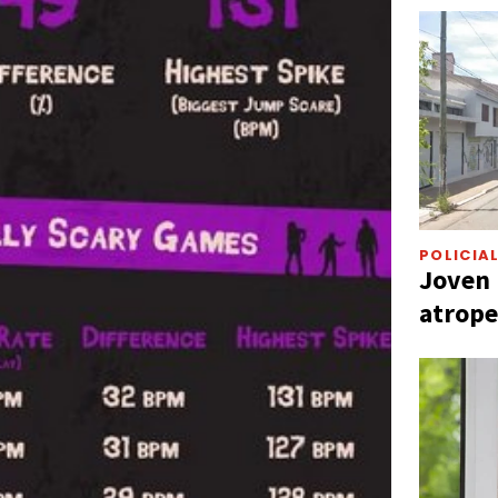
POLICIA
Joven 
atrope