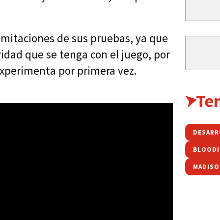
limitaciones de sus pruebas, ya que
ridad que se tenga con el juego, por
experimenta por primera vez.
Te
BLOODI
MADIS