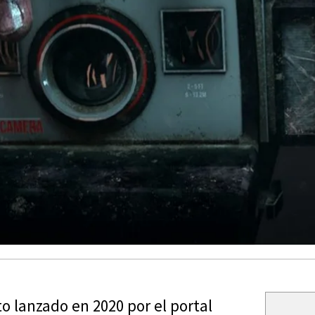
o lanzado en 2020 por el portal