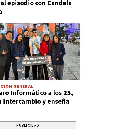
ó al episodio con Candela
a
CIÓN GENERAL
ero Informático a los 25,
n intercambio y enseña
PUBLICIDAD