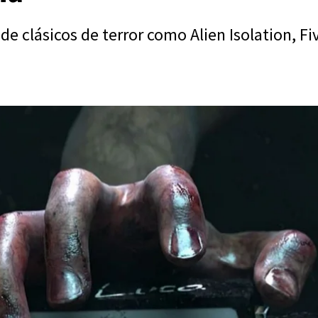
de clásicos de terror como Alien Isolation, Fi