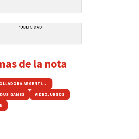
PUBLICIDAD
mas de la nota
DESARROLLADORA ARGENTINA
OUS GAMES
VIDEOJUEGOS
ON