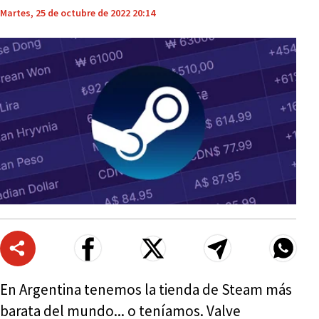
Martes, 25 de octubre de 2022 20:14
En Argentina tenemos la tienda de Steam más
barata del mundo... o teníamos. Valve