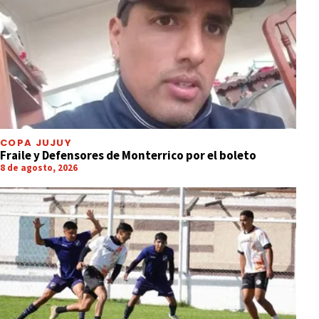
COPA JUJUY
Fraile y Defensores de Monterrico por el boleto
8 de agosto, 2026