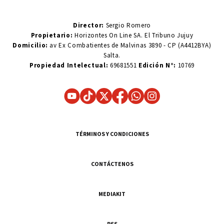
Director:
Sergio Romero
Propietario:
Horizontes On Line SA. El Tribuno Jujuy
Domicilio:
av Ex Combatientes de Malvinas 3890 - CP (A4412BYA)
Salta.
Propiedad Intelectual:
69681551
Edición N°:
10769
TÉRMINOS Y CONDICIONES
CONTÁCTENOS
MEDIAKIT
RSS