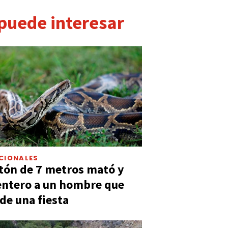
 puede interesar
CIONALES
tón de 7 metros mató y
entero a un hombre que
 de una fiesta