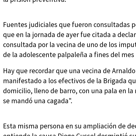
Fuentes judiciales que fueron consultadas p
que en la jornada de ayer fue citada a decla
consultada por la vecina de uno de los impu
de la adolescente palpaleña a fines del mes
Hay que recordar que una vecina de Arnaldo
manifestado a los efectivos de la Brigada q
domicilio, lleno de barro, con una pala en la
se mandó una cagada".
Esta misma persona en su ampliación de decl
entiende la causa Diego Cussel desmintió su