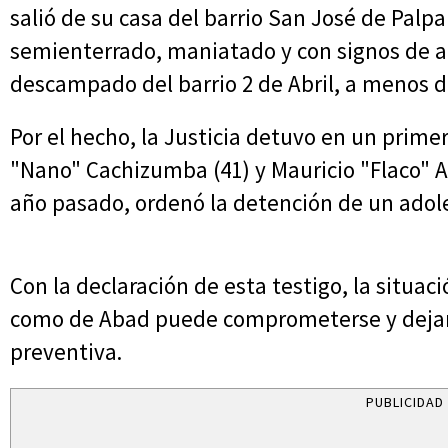
salió de su casa del barrio San José de Palpa
semienterrado, maniatado y con signos de ab
descampado del barrio 2 de Abril, a menos d
Por el hecho, la Justicia detuvo en un pri
"Nano" Cachizumba (41) y Mauricio "Flaco" 
año pasado, ordenó la detención de un adol
Con la declaración de esta testigo, la situa
como de Abad puede comprometerse y dejarlo
preventiva.
PUBLICIDAD