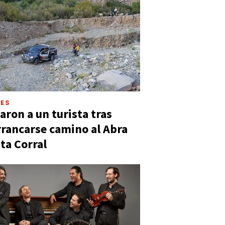
LES
aron a un turista tras
rancarse camino al Abra
ta Corral