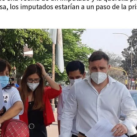
a, los imputados estarían a un paso de la pri