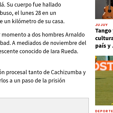
lá. Su cuerpo fue hallado
uso, el lunes 28 en un
e un kilómetro de su casa.
JUJUY
Tango 
mer momento a dos hombres Arnaldo
cultur
Abad. A mediados de noviembre del
país y
escente conocido de Iara Rueda.
ción procesal tanto de Cachizumba y
s a un paso de la prisión
DEPORT