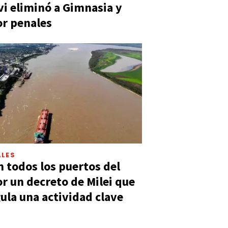
vi eliminó a Gimnasia y
or penales
LES
n todos los puertos del
or un decreto de Milei que
ula una actividad clave