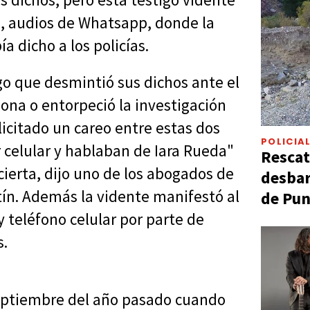
s, audios de Whatsapp, donde la
ía dicho a los policías.
go que desmintió sus dichos ante el
ona o entorpeció la investigación
icitado un careo entre estas dos
POLICIA
celular y hablaban de Iara Rueda"
Rescat
cierta, dijo uno de los abogados de
desbar
tín. Además la vidente manifestó al
de Pun
y teléfono celular por parte de
s.
septiembre del año pasado cuando