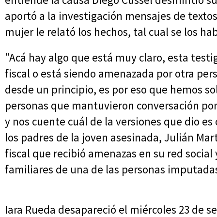
aportó a la investigación mensajes de texto
mujer le relató los hechos, tal cual se los hab
"Acá hay algo que está muy claro, esta testi
fiscal o está siendo amenazada por otra pers
desde un principio, es por eso que hemos sol
personas que mantuvieron conversación por 
y nos cuente cuál de la versiones que dio es 
los padres de la joven asesinada, Julián Mar
fiscal que recibió amenazas en su red social 
familiares de una de las personas imputada
Iara Rueda desapareció el miércoles 23 de 