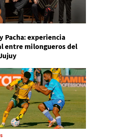
y Pacha: experiencia
al entre milongueros del
 Jujuy
ES