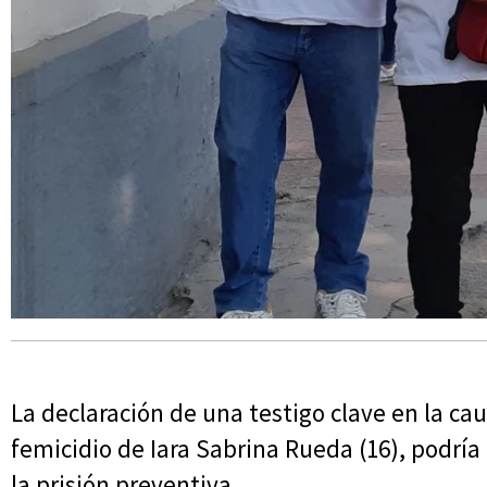
La declaración de una testigo clave en la caus
femicidio de Iara Sabrina Rueda (16), podría
la prisión preventiva.