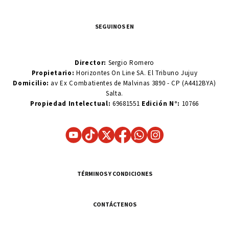
SEGUINOS EN
Director:
Sergio Romero
Propietario:
Horizontes On Line SA. El Tribuno Jujuy
Domicilio:
av Ex Combatientes de Malvinas 3890 - CP (A4412BYA)
Salta.
Propiedad Intelectual:
69681551
Edición N°:
10766
TÉRMINOS Y CONDICIONES
CONTÁCTENOS