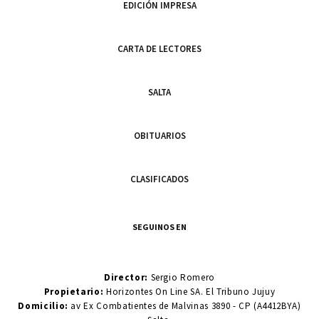
EDICIÓN IMPRESA
CARTA DE LECTORES
SALTA
OBITUARIOS
CLASIFICADOS
SEGUINOS EN
Director:
Sergio Romero
Propietario:
Horizontes On Line SA. El Tribuno Jujuy
Domicilio:
av Ex Combatientes de Malvinas 3890 - CP (A4412BYA)