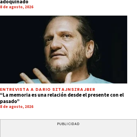
adoquinado
8 de agosto, 2026
ENTREVISTA A DARIO SZTAJNSZRAJBER
“La memoria es una relación desde el presente con el
pasado”
8 de agosto, 2026
PUBLICIDAD