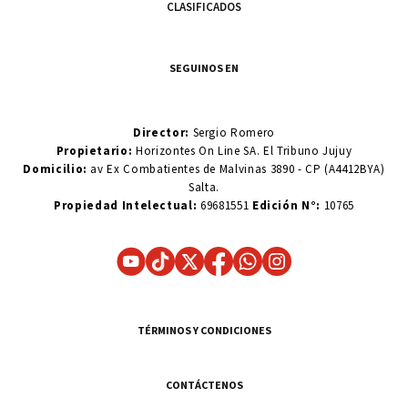
CLASIFICADOS
SEGUINOS EN
Director:
Sergio Romero
Propietario:
Horizontes On Line SA. El Tribuno Jujuy
Domicilio:
av Ex Combatientes de Malvinas 3890 - CP (A4412BYA)
Salta.
Propiedad Intelectual:
69681551
Edición N°:
10765
TÉRMINOS Y CONDICIONES
CONTÁCTENOS