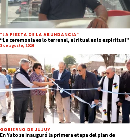
“LA FIESTA DE LA ABUNDANCIA”
“La ceremonia es lo terrenal, el ritual es lo espiritual”
8 de agosto, 2026
GOBIERNO DE JUJUY
En Yuto se inauguró la primera etapa del plan de