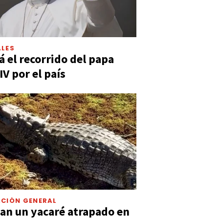
LES
á el recorrido del papa
IV por el país
CIÓN GENERAL
an un yacaré atrapado en