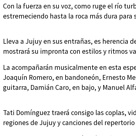
Con la fuerza en su voz, como ruge el río tur
estremeciendo hasta la roca más dura para 
Lleva a Jujuy en sus entrañas, es herencia 
mostrará su impronta con estilos y ritmos va
La acompañarán musicalmente en esta especi
Joaquín Romero, en bandoneón, Ernesto Me
guitarra, Damián Caro, en bajo, y Manuel Alf
Tati Domínguez traerá consigo las coplas, vi
regiones de Jujuy y canciones del repertorio