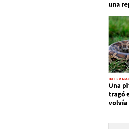
una re
INTERNA
Una pi
tragó 
volvía