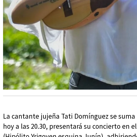
La cantante jujeña Tati Domínguez se suma a 
hoy a las 20.30, presentará su concierto en e
(Hipólito Yrigoyen esquina Junín), adhiriend