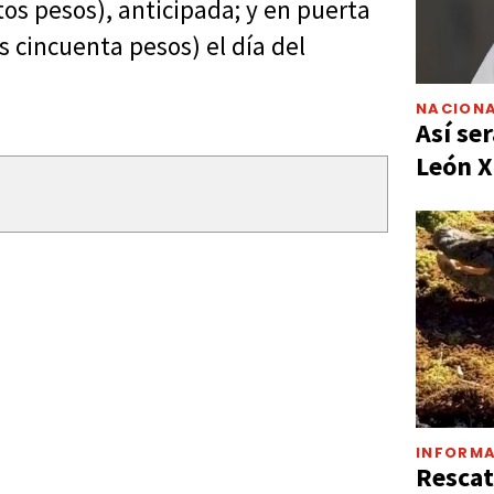
tos pesos), anticipada; y en puerta
s cincuenta pesos) el día del
NACIONA
Así ser
León X
INFORMA
Rescat