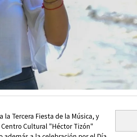
la Tercera Fiesta de la Música, y
l Centro Cultural "Héctor Tizón"
o además a la celebración por el Día