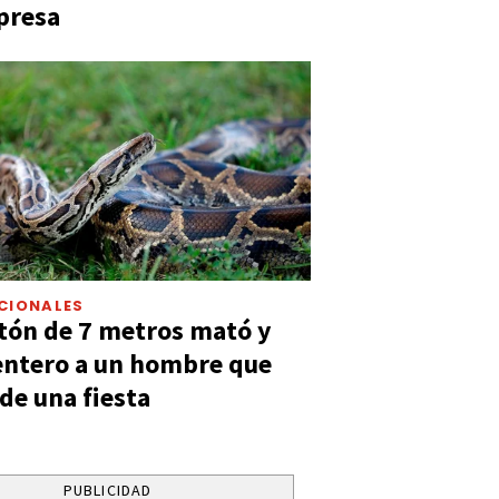
presa
CIONALES
tón de 7 metros mató y
entero a un hombre que
 de una fiesta
PUBLICIDAD