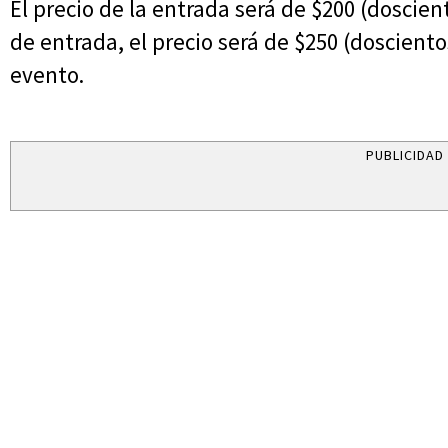
El precio de la entrada será de $200 (doscien
de entrada, el precio será de $250 (dosciento
evento.
PUBLICIDAD