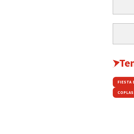
Te
FIESTA 
COPLAS