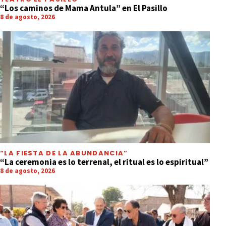
“Los caminos de Mama Antula” en El Pasillo
8 de agosto, 2026
“LA FIESTA DE LA ABUNDANCIA”
“La ceremonia es lo terrenal, el ritual es lo espiritual”
8 de agosto, 2026