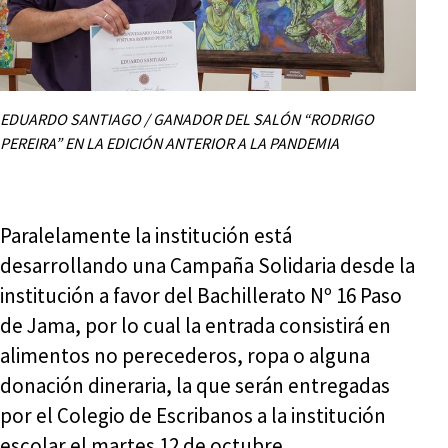
EDUARDO SANTIAGO / GANADOR DEL SALÓN “RODRIGO
PEREIRA” EN LA EDICIÓN ANTERIOR A LA PANDEMIA
Paralelamente la institución está
desarrollando una Campaña Solidaria desde la
institución a favor del Bachillerato Nº 16 Paso
de Jama, por lo cual la entrada consistirá en
alimentos no perecederos, ropa o alguna
donación dineraria, la que serán entregadas
por el Colegio de Escribanos a la institución
escolar el martes 12 de octubre.