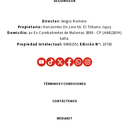
SEGUINOS EN
Director:
Sergio Romero
Propietario:
Horizontes On Line SA. El Tribuno Jujuy
Domicilio:
av Ex Combatientes de Malvinas 3890 - CP (A4412BYA)
Salta.
Propiedad Intelectual:
69681551
Edición N°:
10765
TÉRMINOS Y CONDICIONES
CONTÁCTENOS
MEDIAKIT