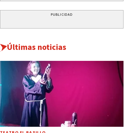
PUBLICIDAD
Últimas noticias
TEATRO EL PASILLO