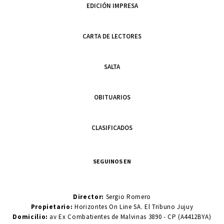
EDICIÓN IMPRESA
CARTA DE LECTORES
SALTA
OBITUARIOS
CLASIFICADOS
SEGUINOS EN
Director:
Sergio Romero
Propietario:
Horizontes On Line SA. El Tribuno Jujuy
Domicilio:
av Ex Combatientes de Malvinas 3890 - CP (A4412BYA)