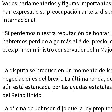
Varios parlamentarios y figuras importante
han expresado su preocupación ante la dispo
internacional.
“Si perdemos nuestra reputación de honrar
habremos perdido algo más allá del precio, q
el ex primer ministro conservador John Majo
La disputa se produce en un momento delica
negociaciones del brexit. La última ronda, q
aún está estancada por las ayudas estatales
del Reino Unido.
La oficina de Johnson dijo que la ley propue