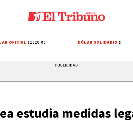
LAR OFICIAL
DÓLAR SOLIDARIO
$1520.00
$
ALTO COMEDERO
PREMIOS SAN SALVADOR
LEY DE PROPIEDAD 
PUBLICIDAD
ea estudia medidas leg