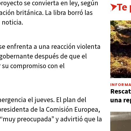
proyecto se convierta en ley, según
Te
ación británica. La libra borró las
 noticia.
 se enfrenta a una reacción violenta
r gobernante después de que el
r su compromiso con el
INFORMA
Rescat
una re
rgencia el jueves. El plan del
presidenta de la Comisión Europea,
 “muy preocupada” y advirtió que la