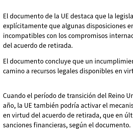
El documento de la UE destaca que la legisl
explícitamente que algunas disposiciones ent
incompatibles con los compromisos internac
del acuerdo de retirada.
El documento concluye que un incumplimient
camino a recursos legales disponibles en vir
Cuando el período de transición del Reino Uni
año, la UE también podría activar el mecani
en virtud del acuerdo de retirada, que en úl
sanciones financieras, según el documento.