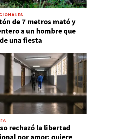
CIONALES
tón de 7 metros mató y
entero a un hombre que
 de una fiesta
LES
so rechazó la libertad
ional por amor: quiere