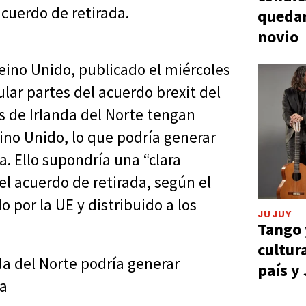
cuerdo de retirada.
quedar
novio
Reino Unido, publicado el miércoles
ular partes del acuerdo brexit del
s de Irlanda del Norte tengan
eino Unido, lo que podría generar
a. Ello supondría una “clara
el acuerdo de retirada, según el
por la UE y distribuido a los
JUJUY
Tango 
cultur
da del Norte podría generar
país y
da