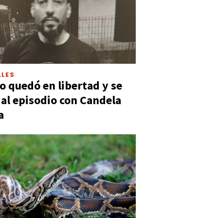
LES
 quedó en libertad y se
ó al episodio con Candela
a