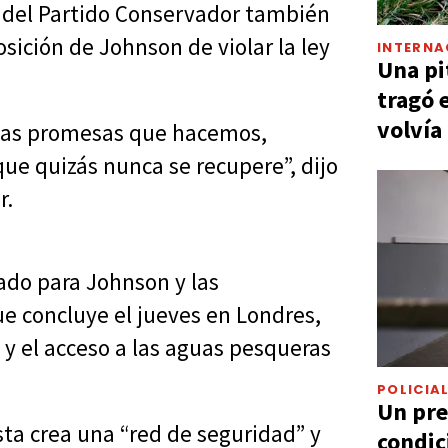
s del Partido Conservador también
sición de Johnson de violar la ley
INTERNA
Una pi
tragó 
volvía
 las promesas que hacemos,
ue quizás nunca se recupere”, dijo
r.
do para Johnson y las
ue concluye el jueves en Londres,
 y el acceso a las aguas pesqueras
POLICIA
Un pre
sta crea una “red de seguridad” y
condic