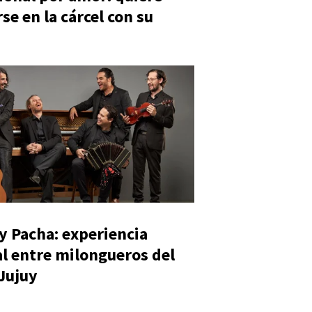
se en la cárcel con su
y Pacha: experiencia
al entre milongueros del
 Jujuy