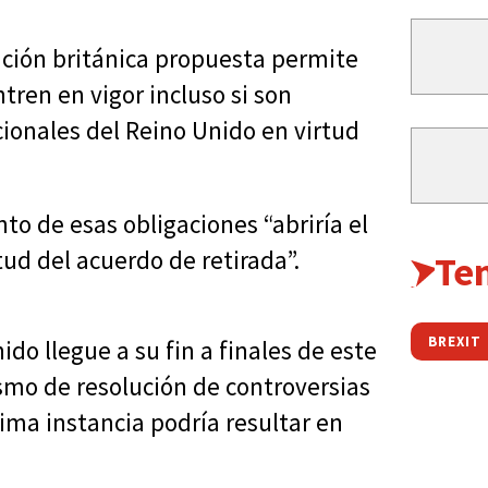
ación británica propuesta permite
ren en vigor incluso si son
ionales del Reino Unido en virtud
o de esas obligaciones “abriría el
tud del acuerdo de retirada”.
Te
BREXIT
do llegue a su fin a finales de este
smo de resolución de controversias
tima instancia podría resultar en