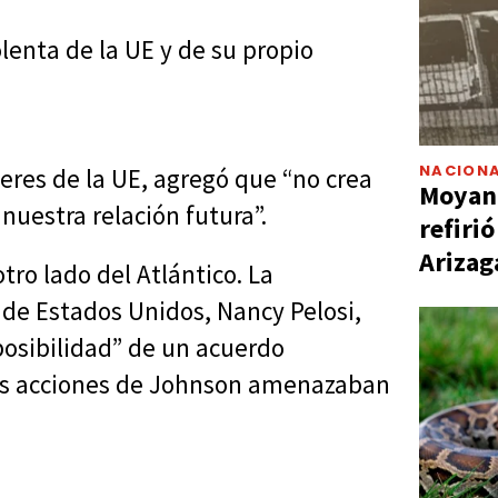
lenta de la UE y de su propio
NACIONA
deres de la UE, agregó que “no crea
Moyano
nuestra relación futura”.
refiri
Arizag
ro lado del Atlántico. La
de Estados Unidos, Nancy Pelosi,
osibilidad” de un acuerdo
 las acciones de Johnson amenazaban