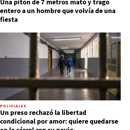
Una pitón de 7 metros mató y tragó
entero a un hombre que volvía de una
fiesta
POLICIALES
Un preso rechazó la libertad
condicional por amor: quiere quedarse
en la cárcel con su novio