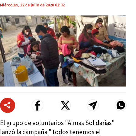
Miércoles, 22 de julio de 2020 01:02
El grupo de voluntarios "Almas Solidarias"
lanzó la campaña "Todos tenemos el