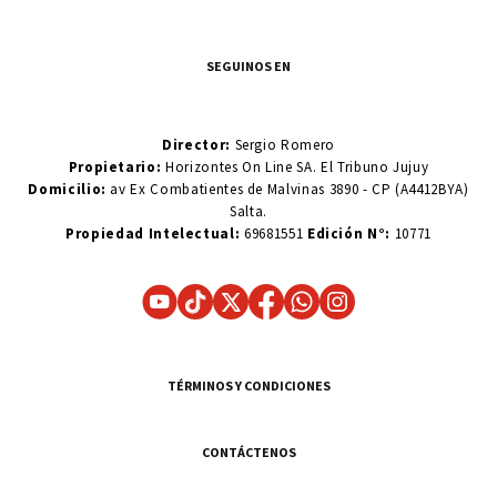
SEGUINOS EN
Director:
Sergio Romero
Propietario:
Horizontes On Line SA. El Tribuno Jujuy
Domicilio:
av Ex Combatientes de Malvinas 3890 - CP (A4412BYA)
Salta.
Propiedad Intelectual:
69681551
Edición N°:
10771
TÉRMINOS Y CONDICIONES
CONTÁCTENOS