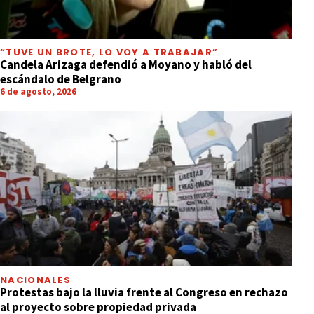
“TUVE UN BROTE, LO VOY A TRABAJAR”
Candela Arizaga defendió a Moyano y habló del
escándalo de Belgrano
6 de agosto, 2026
NACIONALES
Protestas bajo la lluvia frente al Congreso en rechazo
al proyecto sobre propiedad privada