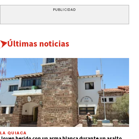
PUBLICIDAD
Últimas noticias
LA QUIACA
Joven herido con un arma blanca durante un asalto