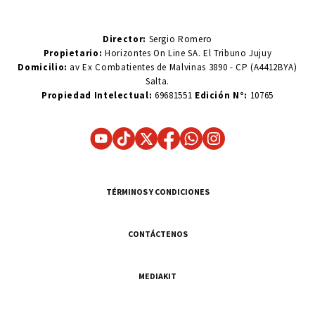
Director:
Sergio Romero
Propietario:
Horizontes On Line SA. El Tribuno Jujuy
Domicilio:
av Ex Combatientes de Malvinas 3890 - CP (A4412BYA)
Salta.
Propiedad Intelectual:
69681551
Edición N°:
10765
TÉRMINOS Y CONDICIONES
CONTÁCTENOS
MEDIAKIT