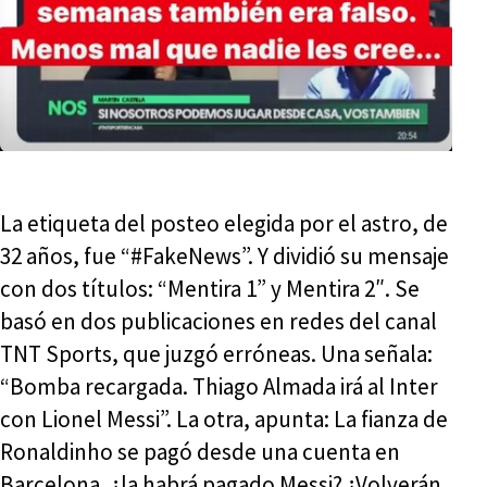
La etiqueta del posteo elegida por el astro, de
32 años, fue “#FakeNews”. Y dividió su mensaje
con dos títulos: “Mentira 1” y Mentira 2″. Se
basó en dos publicaciones en redes del canal
TNT Sports, que juzgó erróneas. Una señala:
“Bomba recargada. Thiago Almada irá al Inter
con Lionel Messi”. La otra, apunta: La fianza de
Ronaldinho se pagó desde una cuenta en
Barcelona, ¿la habrá pagado Messi? ¿Volverán