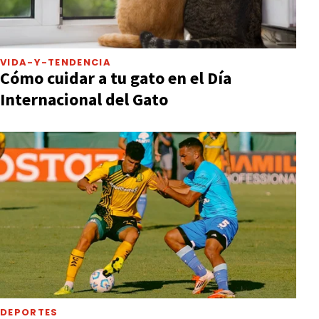
VIDA-Y-TENDENCIA
Cómo cuidar a tu gato en el Día
Internacional del Gato
DEPORTES