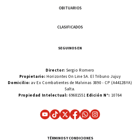
OBITUARIOS
CLASIFICADOS
SEGUINOS EN
Director:
Sergio Romero
Propietario:
Horizontes On Line SA. El Tribuno Jujuy
Domicilio:
av Ex Combatientes de Malvinas 3890 - CP (A4412BYA)
Salta.
Propiedad Intelectual:
69681551
Edición N°:
10764
TÉRMINOS Y CONDICIONES