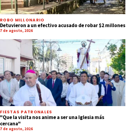
ROBO MILLONARIO
Detuvieron a un efectivo acusado de robar $2 millones
7 de agosto, 2026
FIESTAS PATRONALES
"Que la visita nos anime a ser una Iglesia más
cercana"
7 de agosto, 2026