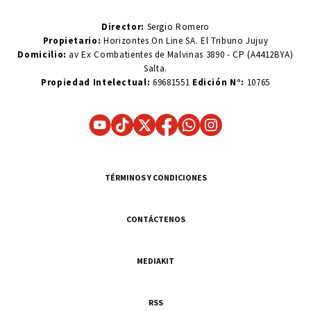
Director:
Sergio Romero
Propietario:
Horizontes On Line SA. El Tribuno Jujuy
Domicilio:
av Ex Combatientes de Malvinas 3890 - CP (A4412BYA)
Salta.
Propiedad Intelectual:
69681551
Edición N°:
10765
TÉRMINOS Y CONDICIONES
CONTÁCTENOS
MEDIAKIT
RSS