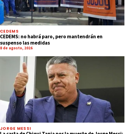
CEDEMS
CEDEMS: no habrá paro, pero mantendrán en
suspenso las medidas
8 de agosto, 2026
JORGE MESSI
La carta de Chiqui Tapia por la muerte de Jorge Messi: