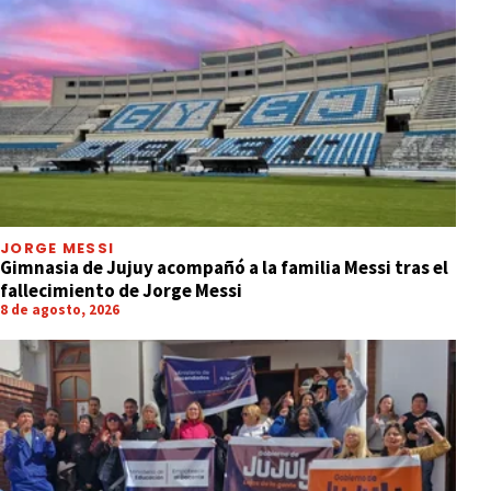
JORGE MESSI
Gimnasia de Jujuy acompañó a la familia Messi tras el
fallecimiento de Jorge Messi
8 de agosto, 2026