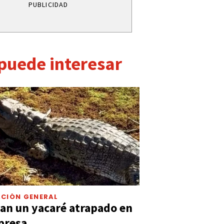
PUBLICIDAD
 puede interesar
CIÓN GENERAL
an un yacaré atrapado en
presa