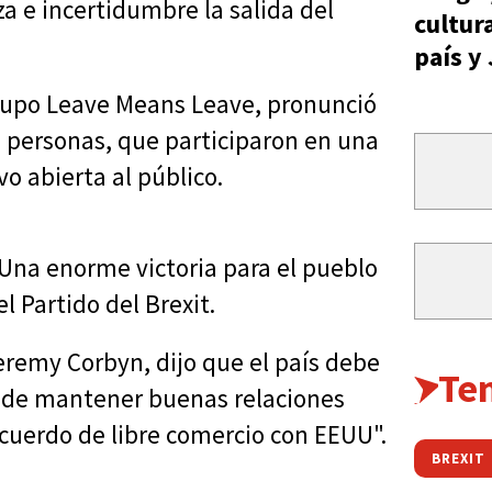
za e incertidumbre la salida del
cultur
país y
grupo Leave Means Leave, pronunció
0 personas, que participaron en una
o abierta al público.
. Una enorme victoria para el pueblo
el Partido del Brexit.
 Jeremy Corbyn, dijo que el país debe
Te
se de mantener buenas relaciones
acuerdo de libre comercio con EEUU".
BREXIT