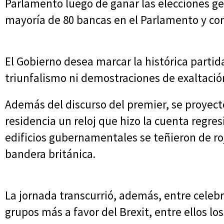
Parlamento luego de ganar las elecciones g
mayoría de 80 bancas en el Parlamento y con 
El Gobierno desea marcar la histórica parti
triunfalismo ni demostraciones de exaltació
Además del discurso del premier, se proyect
residencia un reloj que hizo la cuenta regres
edificios gubernamentales se teñieron de rojo
bandera británica.
La jornada transcurrió, además, entre celebra
grupos más a favor del Brexit, entre ellos l