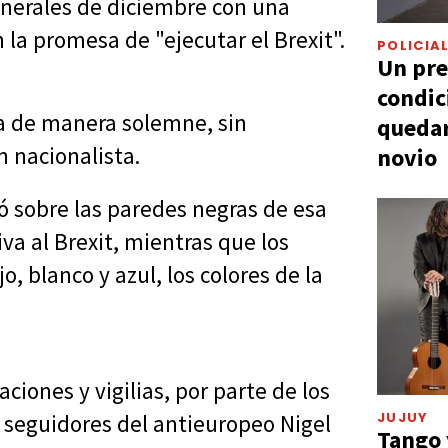
enerales de diciembre con una
la promesa de "ejecutar el Brexit".
POLICIA
Un pre
condic
da de manera solemne, sin
quedar
n nacionalista.
novio
ó sobre las paredes negras de esa
iva al Brexit, mientras que los
, blanco y azul, los colores de la
ciones y vigilias, por parte de los
JUJUY
os seguidores del antieuropeo Nigel
Tango 