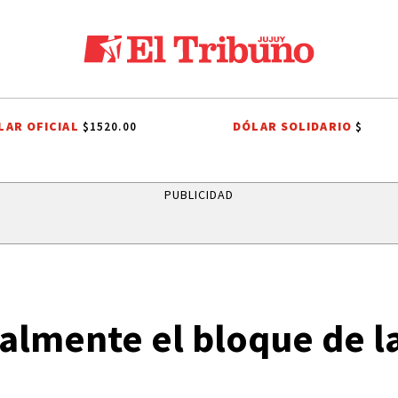
LAR OFICIAL
DÓLAR SOLIDARIO
$1520.00
$
OR
LEY DE PROPIEDAD PRIVADA
LEY DE TIERRAS
CANDELA ARIZ
PUBLICIDAD
almente el bloque de l