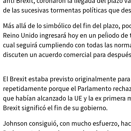
anti Brexit, coronaron la llegada del plazo 
de las sucesivas tormentas políticas que de
Más allá de lo simbólico del fin del plazo, p
Reino Unido ingresará hoy en un peÍiodo de 
cual seguirá cumpliendo con todas las norma
discuten un acuerdo comercial para después 
El Brexit estaba previsto originalmente par
repetidamente porque el Parlamento rechazó
que habían alcanzado la UE y la ex primera 
Brexit significó el fin de su gobierno.
Johnson consiguió, con mucho esfuerzo, hace