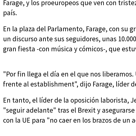
Farage, y los proeuropeos que ven con triste
país.
En la plaza del Parlamento, Farage, con su 
un discurso ante sus seguidores, unas 10.00
gran fiesta -con música y cómicos-, que estuv
"Por fin llega el día en el que nos liberamos
frente al establishment", dijo Farage, líder d
En tanto, el líder de la oposición laborista,
"seguir adelante" tras el Brexit y asegurar
con la UE para "no caer en los brazos de un 