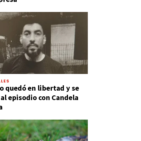
LES
 quedó en libertad y se
ó al episodio con Candela
a