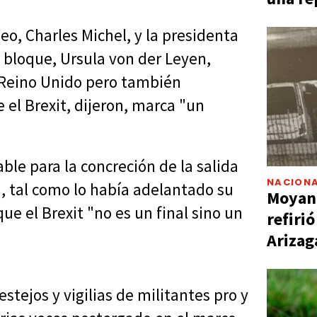
eo, Charles Michel, y la presidenta
l bloque, Ursula von der Leyen,
l Reino Unido pero también
 el Brexit, dijeron, marca "un
ble para la concreción de la salida
NACIONA
n, tal como lo había adelantado su
Moyano
que el Brexit "no es un final sino un
refiri
Arizag
stejos y vigilias de militantes pro y