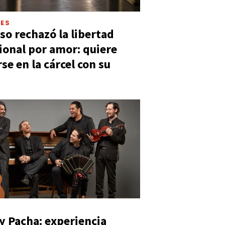
LES
so rechazó la libertad
ional por amor: quiere
se en la cárcel con su
y Pacha: experiencia