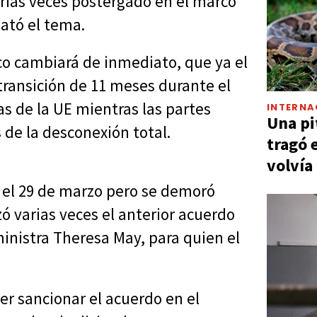
varias veces postergado en el marco
sató el tema.
oco cambiará de inmediato, que ya el
transición de 11 meses durante el
s de la UE mientras las partes
INTERNA
Una pi
de la desconexión total.
tragó 
volvía
a el 29 de marzo pero se demoró
 varias veces el anterior acuerdo
ministra Theresa May, para quien el
r sancionar el acuerdo en el