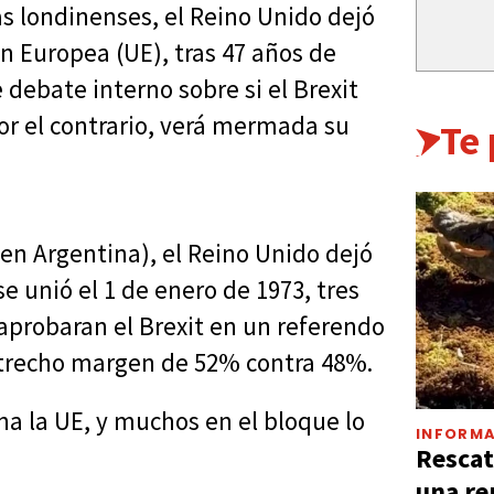
s londinenses, el Reino Unido dejó
n Europea (UE), tras 47 años de
debate interno sobre si el Brexit
por el contrario, verá mermada su
Te
 en Argentina), el Reino Unido dejó
e unió el 1 de enero de 1973, tres
aprobaran el Brexit en un referendo
estrecho margen de 52% contra 48%.
na la UE, y muchos en el bloque lo
INFORMA
Rescat
una re