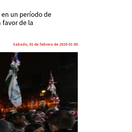
a en un período de
 favor de la
Sabado, 01 de febrero de 2020 01:00