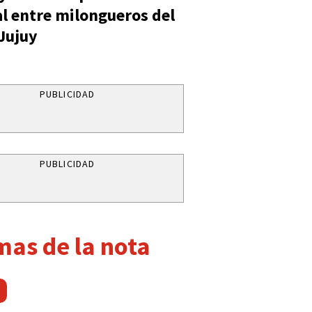
al entre milongueros del
 Jujuy
PUBLICIDAD
PUBLICIDAD
mas de la nota