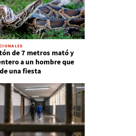
CIONALES
tón de 7 metros mató y
entero a un hombre que
 de una fiesta