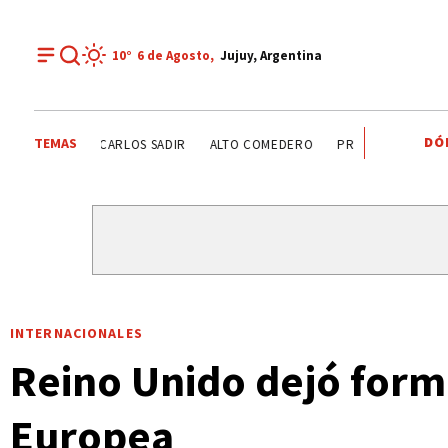
10°
6 de
Agosto
,
Jujuy, Argentina
DÓ
TEMAS
CARLOS SADIR
ALTO COMEDERO
PREMIOS SAN SALVAD
INTERNACIONALES
Reino Unido dejó form
Europea