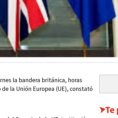
ernes la bandera británica, horas
o de la Unión Europea (UE), constató
Te