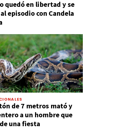
 quedó en libertad y se
ó al episodio con Candela
a
CIONALES
tón de 7 metros mató y
entero a un hombre que
 de una fiesta