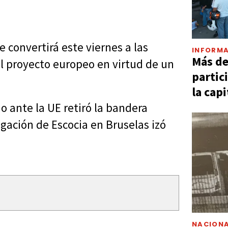
 convertirá este viernes a las
INFORMA
Más d
l proyecto europeo en virtud de un
partic
la capi
o ante la UE retiró la bandera
gación de Escocia en Bruselas izó
NACIONA