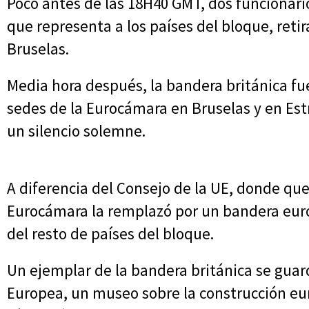
Poco antes de las 18H40 GMT, dos funcionario
que representa a los países del bloque, reti
Bruselas.
Media hora después, la bandera británica f
sedes de la Eurocámara en Bruselas y en Est
un silencio solemne.
A diferencia del Consejo de la UE, donde qued
Eurocámara la remplazó por un bandera euro
del resto de países del bloque.
Un ejemplar de la bandera británica se guard
Europea, un museo sobre la construcción eur