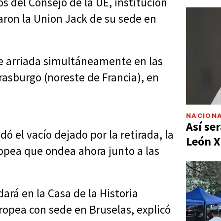
s del Consejo de la UE, institución
raron la Union Jack de su sede en
ue arriada simultáneamente en las
rasburgo (noreste de Francia), en
NACIONA
Así ser
ó el vacío dejado por la retirada, la
León X
pea que ondea ahora junto a las
ará en la Casa de la Historia
opea con sede en Bruselas, explicó