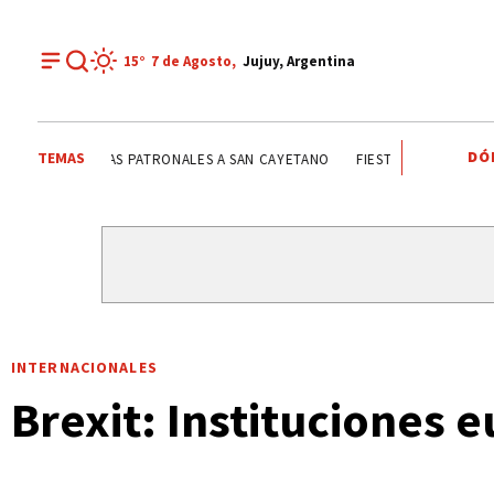
15°
7 de
Agosto
,
Jujuy, Argentina
DÓ
TEMAS
FIESTAS PATRONALES A SAN CAYETANO
FIESTAS PATRONAL
INTERNACIONALES
Brexit: Instituciones 