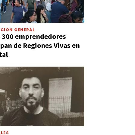
CIÓN GENERAL
e 300 emprendedores
ipan de Regiones Vivas en
tal
LES