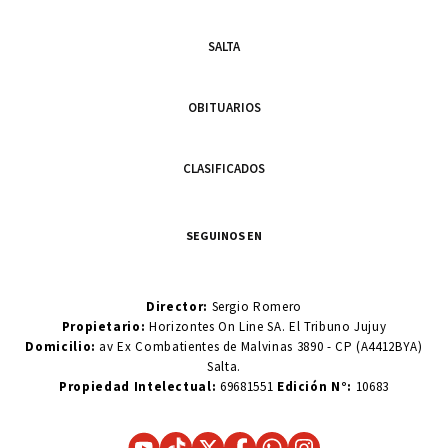
SALTA
OBITUARIOS
CLASIFICADOS
SEGUINOS EN
Director:
Sergio Romero
Propietario:
Horizontes On Line SA. El Tribuno Jujuy
Domicilio:
av Ex Combatientes de Malvinas 3890 - CP (A4412BYA)
Salta.
Propiedad Intelectual:
69681551
Edición N°:
10683