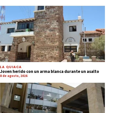
LA QUIACA
Joven herido con un arma blanca durante un asalto
8 de agosto, 2026