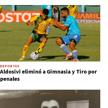
DEPORTES
Aldosivi eliminó a Gimnasia y Tiro por
penales