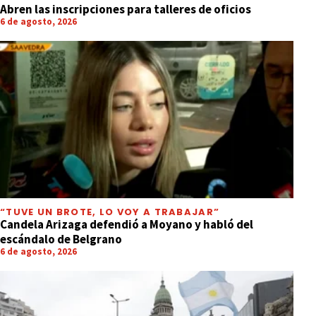
Abren las inscripciones para talleres de oficios
6 de agosto, 2026
“TUVE UN BROTE, LO VOY A TRABAJAR”
Candela Arizaga defendió a Moyano y habló del
escándalo de Belgrano
6 de agosto, 2026