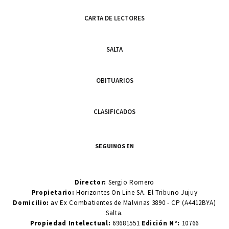
CARTA DE LECTORES
SALTA
OBITUARIOS
CLASIFICADOS
SEGUINOS EN
Director:
Sergio Romero
Propietario:
Horizontes On Line SA. El Tribuno Jujuy
Domicilio:
av Ex Combatientes de Malvinas 3890 - CP (A4412BYA)
Salta.
Propiedad Intelectual:
69681551
Edición N°:
10766