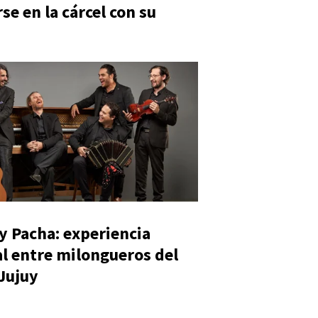
se en la cárcel con su
y Pacha: experiencia
al entre milongueros del
 Jujuy