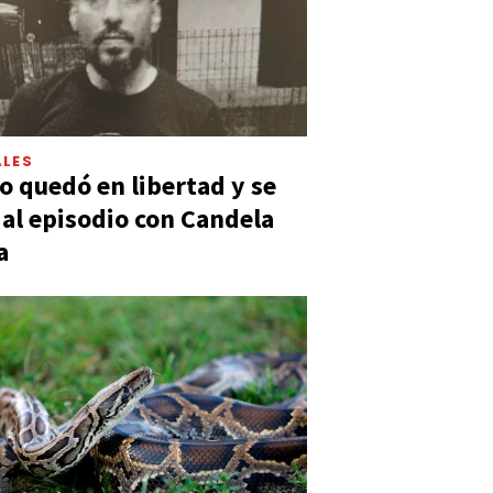
LES
 quedó en libertad y se
ó al episodio con Candela
a