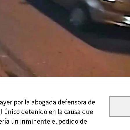
 ayer por la abogada defensora de
al único detenido en la causa que
sería un inminente el pedido de