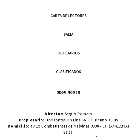
CARTA DE LECTORES
SALTA
OBITUARIOS
CLASIFICADOS
SEGUINOS EN
Director:
Sergio Romero
Propietario:
Horizontes On Line SA. El Tribuno Jujuy
Domicilio:
av Ex Combatientes de Malvinas 3890 - CP (A4412BYA)
Salta.