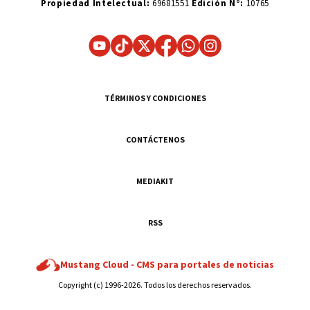
Propiedad Intelectual:
69681551
Edición N°:
10765
TÉRMINOS Y CONDICIONES
CONTÁCTENOS
MEDIAKIT
RSS
Mustang Cloud -
CMS para portales de noticias
Copyright (c) 1996-2026. Todos los derechos reservados.