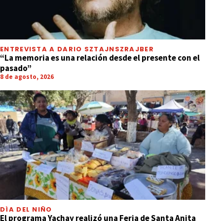
ENTREVISTA A DARIO SZTAJNSZRAJBER
“La memoria es una relación desde el presente con el
pasado”
8 de agosto, 2026
DÍA DEL NIÑO
El programa Yachay realizó una Feria de Santa Anita