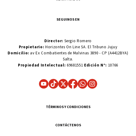
SEGUINOS EN
Director:
Sergio Romero
Propietario:
Horizontes On Line SA. El Tribuno Jujuy
Domicilio:
av Ex Combatientes de Malvinas 3890 - CP (A4412BYA)
Salta.
Propiedad Intelectual:
69681551
Edición N°:
10766
TÉRMINOS Y CONDICIONES
CONTÁCTENOS