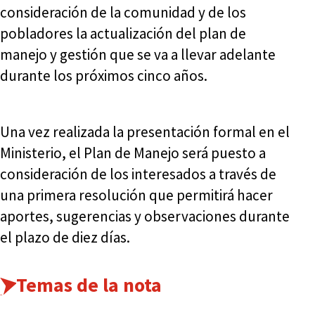
consideración de la comunidad y de los
pobladores la actualización del plan de
manejo y gestión que se va a llevar adelante
durante los próximos cinco años.
Una vez realizada la presentación formal en el
Ministerio, el Plan de Manejo será puesto a
consideración de los interesados a través de
una primera resolución que permitirá hacer
aportes, sugerencias y observaciones durante
el plazo de diez días.
Temas de la nota