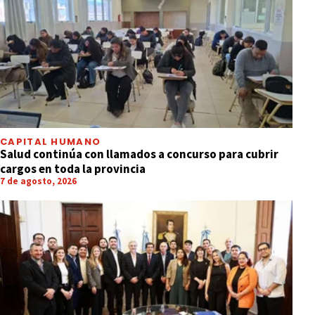
CAPITAL HUMANO
Salud continúa con llamados a concurso para cubrir
cargos en toda la provincia
7 de agosto, 2026