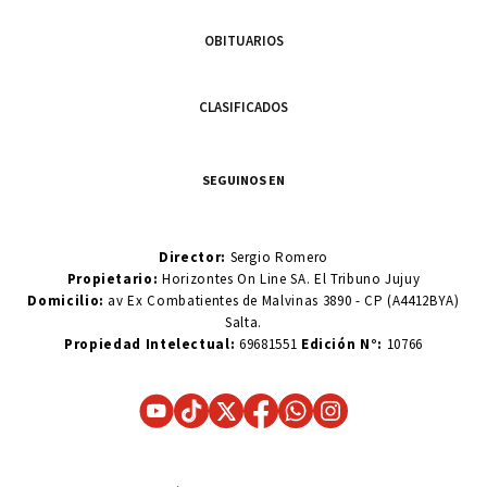
OBITUARIOS
CLASIFICADOS
SEGUINOS EN
Director:
Sergio Romero
Propietario:
Horizontes On Line SA. El Tribuno Jujuy
Domicilio:
av Ex Combatientes de Malvinas 3890 - CP (A4412BYA)
Salta.
Propiedad Intelectual:
69681551
Edición N°:
10766