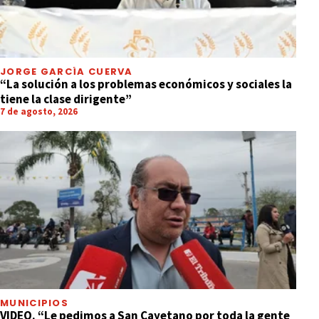
JORGE GARCÍA CUERVA
“La solución a los problemas económicos y sociales la
tiene la clase dirigente”
7 de agosto, 2026
MUNICIPIOS
VIDEO. “Le pedimos a San Cayetano por toda la gente