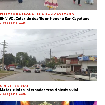
FIESTAS PATRONALES A SAN CAYETANO
EN VIVO. Colorido desfile en honor a San Cayetano
7 de agosto, 2026
SINIESTRO VIAL
Motociclistas internados tras siniestro vial
7 de agosto, 2026