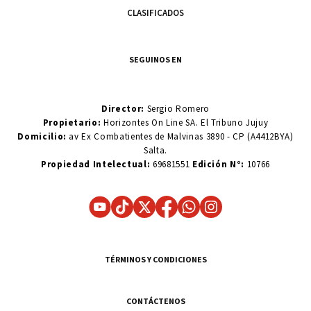
CLASIFICADOS
SEGUINOS EN
Director:
Sergio Romero
Propietario:
Horizontes On Line SA. El Tribuno Jujuy
Domicilio:
av Ex Combatientes de Malvinas 3890 - CP (A4412BYA)
Salta.
Propiedad Intelectual:
69681551
Edición N°:
10766
TÉRMINOS Y CONDICIONES
CONTÁCTENOS