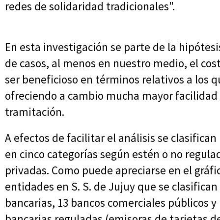
redes de solidaridad tradicionales".
En esta investigación se parte de la hipótes
de casos, al menos en nuestro medio, el cost
ser beneficioso en términos relativos a los q
ofreciendo a cambio mucha mayor facilidad
tramitación.
A efectos de facilitar el análisis se clasific
en cinco categorías según estén o no regulad
privadas. Como puede apreciarse en el gráfi
entidades en S. S. de Jujuy que se clasifican
bancarias, 13 bancos comerciales públicos y 
bancarias reguladas (emisoras de tarjetas de