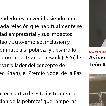
rendedores ha venido siendo una
otada relación que habitualmente se
idad empresarial y sus impactos
eo y auto-empleo, inclusión y
combate a la pobreza y desarrollo
NACIONA
Así ser
 como la del Grameen Bank (1976) le
León X
sarrollador del concepto de
ed Khan), el Premio Nobel de la Paz
n en contra de este instrumento
ión de la pobreza' que rompe las