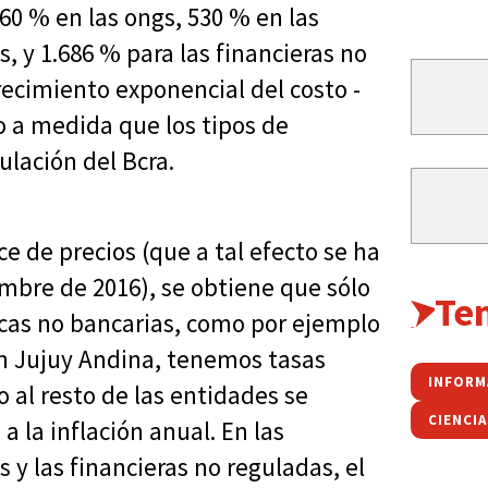
60 % en las ongs, 530 % en las
, y 1.686 % para las financieras no
recimiento exponencial del costo -
o a medida que los tipos de
ulación del Bcra.
ice de precios (que a tal efecto se ha
embre de 2016), se obtiene que sólo
Te
licas no bancarias, como por ejemplo
ón Jujuy Andina, tenemos tasas
INFORM
 al resto de las entidades se
CIENCI
 la inflación anual. En las
 y las financieras no reguladas, el