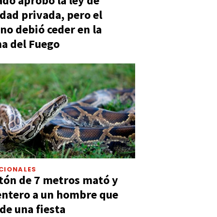
ado aprobó la ley de
dad privada, pero el
no debió ceder en la
a del Fuego
CIONALES
tón de 7 metros mató y
entero a un hombre que
 de una fiesta