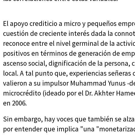
El apoyo crediticio a micro y pequeños emp
cuestión de creciente interés dada la conn
reconoce entre el nivel germinal de la activ
positivos en términos de generación de empl
ascenso social, dignificación de la persona, 
local. A tal punto que, experiencias señeras
valieron a su impulsor Muhammad Yunus -de
microcrédito (ideado por el Dr. Akhter Hame
en 2006.
Sin embargo, hay voces que también se alza
por entender que implica "una "monetarizac