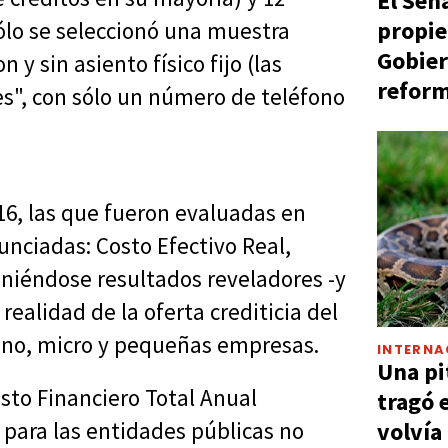
El Sen
propie
sólo se seleccionó una muestra
Gobier
y sin asiento físico fijo (las
reform
es", con sólo un número de teléfono
16, las que fueron evaluadas en
unciadas: Costo Efectivo Real,
niéndose resultados reveladores -y
ealidad de la oferta crediticia del
nano, micro y pequeñas empresas.
INTERNA
Una pi
sto Financiero Total Anual
tragó 
 para las entidades públicas no
volvía