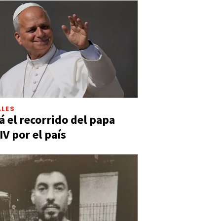
LES
á el recorrido del papa
IV por el país