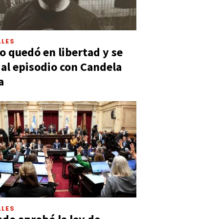
LES
 quedó en libertad y se
ó al episodio con Candela
a
LES