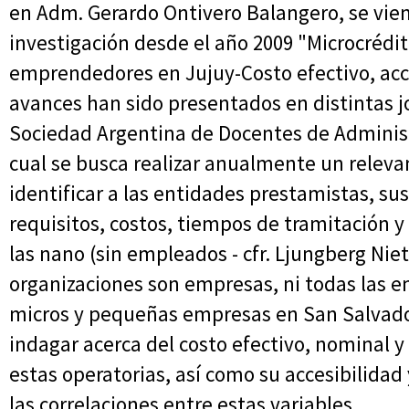
en Adm. Gerardo Ontivero Balangero, se vien
investigación desde el año 2009 "Microcrédi
emprendedores en Jujuy-Costo efectivo, acc
avances han sido presentados en distintas j
Sociedad Argentina de Docentes de Administr
cual se busca realizar anualmente un relev
identificar a las entidades prestamistas, sus
requisitos, costos, tiempos de tramitación y
las nano (sin empleados - cfr. Ljungberg Niet
organizaciones son empresas, ni todas las e
micros y pequeñas empresas en San Salvado
indagar acerca del costo efectivo, nominal y 
estas operatorias, así como su accesibilida
las correlaciones entre estas variables.