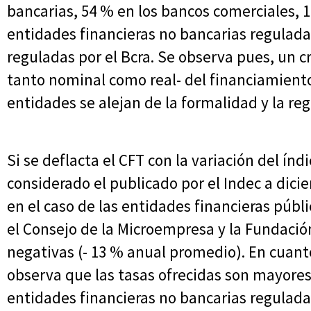
bancarias, 54 % en los bancos comerciales, 1
entidades financieras no bancarias reguladas
reguladas por el Bcra. Se observa pues, un c
tanto nominal como real- del financiamient
entidades se alejan de la formalidad y la reg
Si se deflacta el CFT con la variación del índ
considerado el publicado por el Indec a dici
en el caso de las entidades financieras púb
el Consejo de la Microempresa y la Fundaci
negativas (- 13 % anual promedio). En cuanto
observa que las tasas ofrecidas son mayores a
entidades financieras no bancarias reguladas