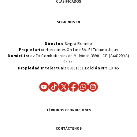
CLASIFICADOS
SEGUINOS EN
Director:
Sergio Romero
Propietario:
Horizontes On Line SA. El Tribuno Jujuy
Domicilio:
av Ex Combatientes de Malvinas 3890 - CP (A4412BYA)
Salta.
Propiedad Intelectual:
69681551
Edición N°:
10765
TÉRMINOS Y CONDICIONES
CONTÁCTENOS