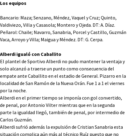
Los equipos
Bancario: Maza; Senzano, Méndez, Vaquel y Cruz; Quinto,
Valdiviezo, Villa y Casasola; Montero y Ojeda. DT: A. Díaz.
Peñarol: Chaile; Navarro, Sanabria, Porcel y Castillo, Guzmán
Vaca, Arroyo y Villa; Maigua y Méndez. DT: G. Cerpa.
Alberdi igualó con Caballito
El plantel de Sportivo Alberdi no pudo mantener la ventaja y
solo alcanzó a traerse un punto como consecuencia del
empate ante Caballito en el estadio de General. Pizarro en la
localidad de San Ramón de la Nueva Orán. Fue 1 a 1 el viernes
por la noche.
Alberdi en el primer tiempo se imponía con gol convertido,
de penal, por Antonio Vilter mientras que en la segunda
parte la igualdad llegó, también de penal, por intermedio de
Carlos Guzmán.
Alberdi sufrió además la expulsión de Cristian Sanabria esta
situación complica aún más al técnico Ruíz puesto que no