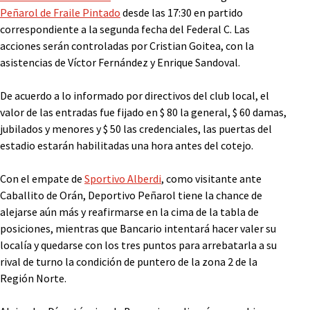
Peñarol de Fraile Pintado
desde las 17:30 en partido
correspondiente a la segunda fecha del Federal C. Las
acciones serán controladas por Cristian Goitea, con la
asistencias de Víctor Fernández y Enrique Sandoval.
De acuerdo a lo informado por directivos del club local, el
valor de las entradas fue fijado en $ 80 la general, $ 60 damas,
jubilados y menores y $ 50 las credenciales, las puertas del
estadio estarán habilitadas una hora antes del cotejo.
Con el empate de
Sportivo Alberdi
, como visitante ante
Caballito de Orán, Deportivo Peñarol tiene la chance de
alejarse aún más y reafirmarse en la cima de la tabla de
posiciones, mientras que Bancario intentará hacer valer su
localía y quedarse con los tres puntos para arrebatarla a su
rival de turno la condición de puntero de la zona 2 de la
Región Norte.