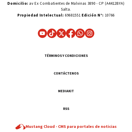
Domicilio:
av Ex Combatientes de Malvinas 3890 - CP (A4412BYA)
Salta.
Propiedad Intelectual:
69681551
Edición N°:
10766
TÉRMINOS Y CONDICIONES
CONTÁCTENOS
MEDIAKIT
RSS
Mustang Cloud -
CMS para portales de noticias