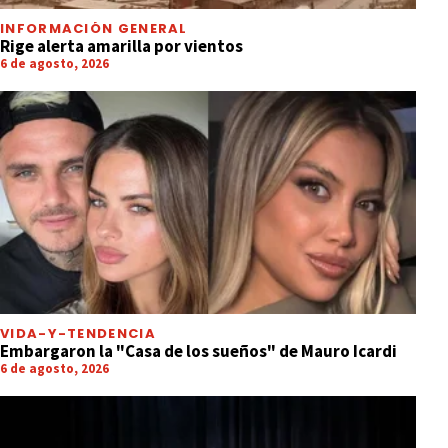
INFORMACIÓN GENERAL
Rige alerta amarilla por vientos
6 de agosto, 2026
VIDA-Y-TENDENCIA
Embargaron la "Casa de los sueños" de Mauro Icardi
6 de agosto, 2026