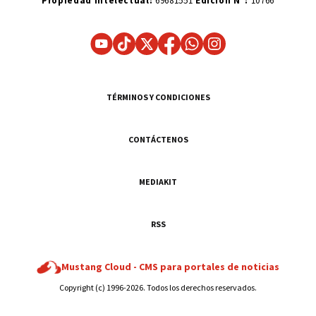
Propiedad Intelectual:
69681551
Edición N°:
10766
TÉRMINOS Y CONDICIONES
CONTÁCTENOS
MEDIAKIT
RSS
Mustang Cloud -
CMS para portales de noticias
Copyright (c) 1996-2026. Todos los derechos reservados.