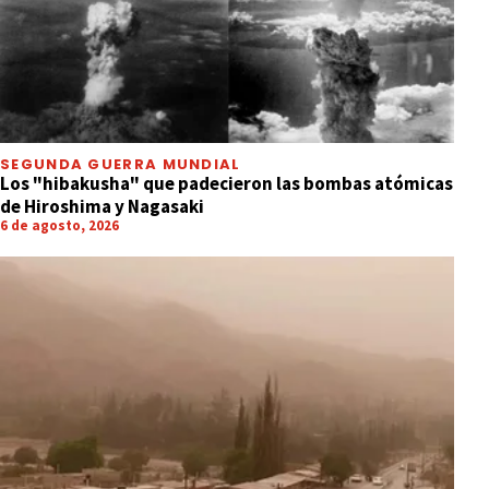
SEGUNDA GUERRA MUNDIAL
Los "hibakusha" que padecieron las bombas atómicas
de Hiroshima y Nagasaki
6 de agosto, 2026