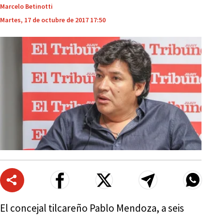
Marcelo Betinotti
Martes, 17 de octubre de 2017 17:50
El concejal tilcareño Pablo Mendoza, a seis