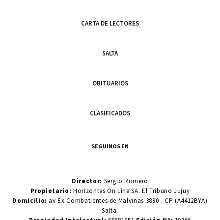
CARTA DE LECTORES
SALTA
OBITUARIOS
CLASIFICADOS
SEGUINOS EN
Director:
Sergio Romero
Propietario:
Horizontes On Line SA. El Tribuno Jujuy
Domicilio:
av Ex Combatientes de Malvinas 3890 - CP (A4412BYA)
Salta.