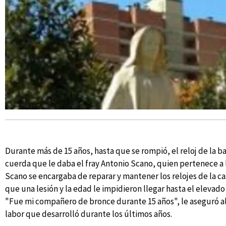
Durante más de 15 años, hasta que se rompió, el reloj de la ba
cuerda que le daba el fray Antonio Scano, quien pertenece a 
Scano se encargaba de reparar y mantener los relojes de la casa
que una lesión y la edad le impidieron llegar hasta el elevad
"Fue mi compañero de bronce durante 15 años", le aseguró al 
labor que desarrolló durante los últimos años.