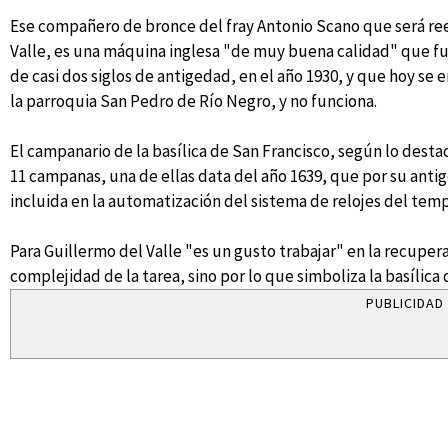
Ese compañero de bronce del fray Antonio Scano que será r
Valle, es una máquina inglesa "de muy buena calidad" que f
de casi dos siglos de antigedad, en el año 1930, y que hoy se
la parroquia San Pedro de Río Negro, y no funciona.
El campanario de la basílica de San Francisco, según lo dest
11 campanas, una de ellas data del año 1639, que por su antige
incluida en la automatización del sistema de relojes del temp
Para Guillermo del Valle "es un gusto trabajar" en la recuper
complejidad de la tarea, sino por lo que simboliza la basílica
PUBLICIDAD