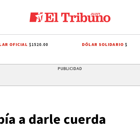
LAR OFICIAL
DÓLAR SOLIDARIO
$1520.00
$
RO VIAL
FIESTAS PATRONALES A SAN CAYETANO
INDEPENDENCIA DE B
PUBLICIDAD
bía a darle cuerda