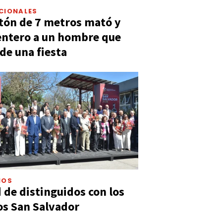
CIONALES
tón de 7 metros mató y
entero a un hombre que
 de una fiesta
IOS
 de distinguidos con los
s San Salvador