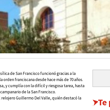
sílica de San Francisco funcionó gracias a la
la orden franciscana desde hace más de 70 años.
, y cumplía con la difícil y riesgosa tarea, hasta
o campanario de la San Francisco.
relojero Guillermo Del Valle, quién destacó la
Te