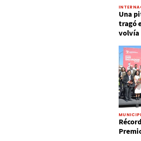
INTERNA
Una pi
tragó 
volvía
MUNICIP
Récord
Premio