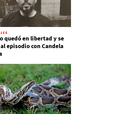
LES
 quedó en libertad y se
ó al episodio con Candela
a