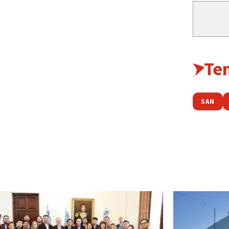
Te
SAN