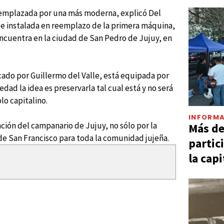
eemplazada por una más moderna, explicó Del
ue instalada en reemplazo de la primera máquina,
 encuentra en la ciudad de San Pedro de Jujuy, en
acado por Guillermo del Valle, está equipada por
dad la idea es preservarla tal cual está y no será
lo capitalino.
INFORMA
ación del campanario de Jujuy, no sólo por la
Más d
 de San Francisco para toda la comunidad jujeña.
partic
la capi