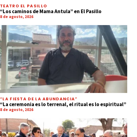
TEATRO EL PASILLO
“Los caminos de Mama Antula” en El Pasillo
8 de agosto, 2026
“LA FIESTA DE LA ABUNDANCIA”
“La ceremonia es lo terrenal, el ritual es lo espiritual”
8 de agosto, 2026