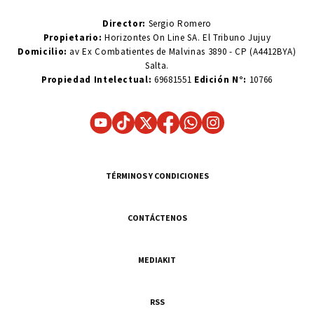
Director:
Sergio Romero
Propietario:
Horizontes On Line SA. El Tribuno Jujuy
Domicilio:
av Ex Combatientes de Malvinas 3890 - CP (A4412BYA)
Salta.
Propiedad Intelectual:
69681551
Edición N°:
10766
TÉRMINOS Y CONDICIONES
CONTÁCTENOS
MEDIAKIT
RSS