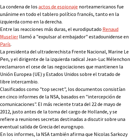
La condena de los
actos de espionaje
norteamericanos fue
unánime en todo el tablero político francés, tanto en la
izquierda como en la derecha.
Entre las reacciones más duras, el eurodiputado
Renaud
Muselier
llamó a "expulsar al embajador" estadounidense en
París
.
La presidenta del ultraderechista Frente Nacional, Marine Le
Pen, y el dirigente de la izquierda radical Jean-Luc Mélenchon
reclamaron el cese de las negociaciones que mantienen la
Unión Europea (UE) y Estados Unidos sobre el tratado de
libre intercambio.
Clasificados como "top secret", los documentos consistían
en cinco informes de la NSA, basados en "intercepción de
comunicaciones". El más reciente trata del 22 de mayo de
2012, justo antes de la toma del cargo de Hollande, y se
refiere a reuniones secretas destinadas a discutir sobre una
eventual salida de Grecia del eurogrupo.
En los informes, la NSA también afirma que Nicolas Sarkozy