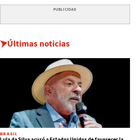
PUBLICIDAD
Últimas noticias
BRASIL
Lula da Silva acusó a Estados Unidos de favorecer la