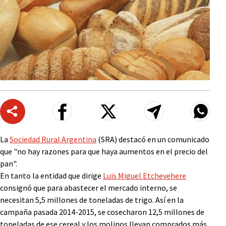
La
Sociedad Rural Argentina
(SRA) destacó en un comunicado
que "no hay razones para que haya aumentos en el precio del
pan".
En tanto la entidad que dirige
Luis Miguel Etchevehere
consignó que para abastecer el mercado interno, se
necesitan 5,5 millones de toneladas de trigo. Así en la
campaña pasada 2014-2015, se cosecharon 12,5 millones de
toneladas de ese cereal y los molinos llevan comprados más