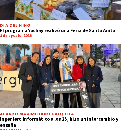
DÍA DEL NIÑO
El programa Yachay realizó una Feria de Santa Anita
8 de agosto, 2026
ÁLVARO MAXIMILIANO SAIQUITA
Ingeniero Informático a los 25, hizo un intercambio y
enseña