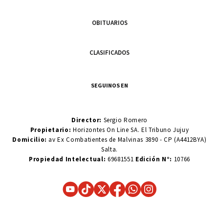
OBITUARIOS
CLASIFICADOS
SEGUINOS EN
Director:
Sergio Romero
Propietario:
Horizontes On Line SA. El Tribuno Jujuy
Domicilio:
av Ex Combatientes de Malvinas 3890 - CP (A4412BYA)
Salta.
Propiedad Intelectual:
69681551
Edición N°:
10766