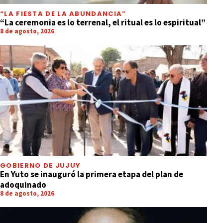
“LA FIESTA DE LA ABUNDANCIA”
“La ceremonia es lo terrenal, el ritual es lo espiritual”
8 de agosto, 2026
GOBIERNO DE JUJUY
En Yuto se inauguró la primera etapa del plan de
adoquinado
8 de agosto, 2026