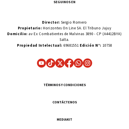
SEGUINOS EN
Director:
Sergio Romero
Propietario:
Horizontes On Line SA. El Tribuno Jujuy
Domicilio:
av Ex Combatientes de Malvinas 3890 - CP (A4412BYA)
Salta.
Propiedad Intelectual:
69681551
Edición N°:
10758
TÉRMINOS Y CONDICIONES
CONTÁCTENOS
MEDIAKIT