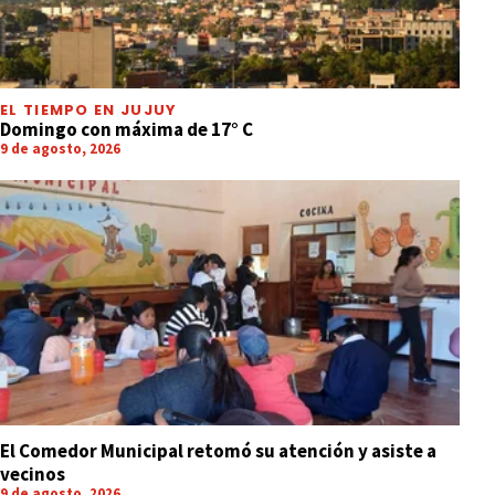
EL TIEMPO EN JUJUY
Domingo con máxima de 17° C
9 de agosto, 2026
El Comedor Municipal retomó su atención y asiste a
vecinos
9 de agosto, 2026