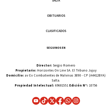
SALTA
OBITUARIOS
CLASIFICADOS
SEGUINOS EN
Director:
Sergio Romero
Propietario:
Horizontes On Line SA. El Tribuno Jujuy
Domicilio:
av Ex Combatientes de Malvinas 3890 - CP (A4412BYA)
Salta.
Propiedad Intelectual:
69681551
Edición N°:
10756