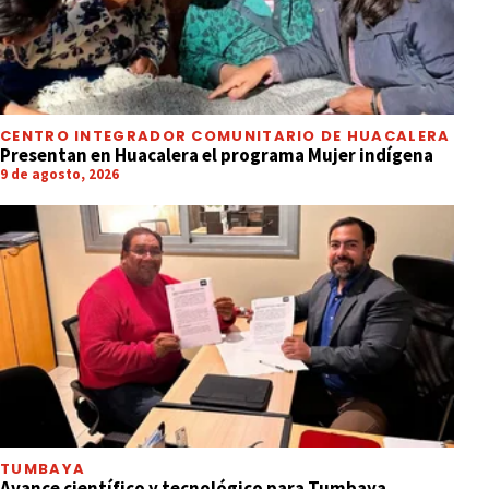
CENTRO INTEGRADOR COMUNITARIO DE HUACALERA
Presentan en Huacalera el programa Mujer indígena
9 de agosto, 2026
TUMBAYA
Avance científico y tecnológico para Tumbaya