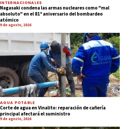
INTERNACIONALES
Nagasaki condena las armas nucleares como "mal
absoluto" en el 81º aniversario del bombardeo
atómico
9 de agosto, 2026
AGUA POTABLE
Corte de agua en Vinalito: reparación de cañería
principal afectará el suministro
9 de agosto, 2026