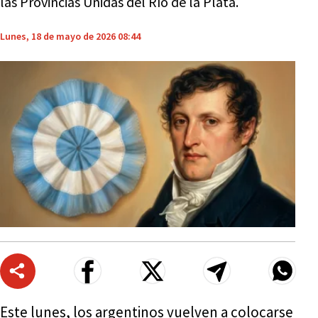
las Provincias Unidas del Río de la Plata.
Lunes, 18 de mayo de 2026 08:44
Este lunes, los argentinos vuelven a colocarse