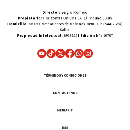
Director:
Sergio Romero
Propietario:
Horizontes On Line SA. El Tribuno Jujuy
Domicilio:
av Ex Combatientes de Malvinas 3890 - CP (A4412BYA)
Salta.
Propiedad Intelectual:
69681551
Edición N°:
10707
TÉRMINOS Y CONDICIONES
CONTÁCTENOS
MEDIAKIT
RSS