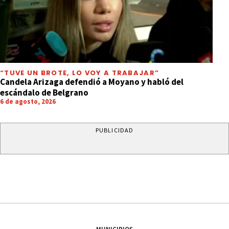
“TUVE UN BROTE, LO VOY A TRABAJAR”
Candela Arizaga defendió a Moyano y habló del
escándalo de Belgrano
6 de agosto, 2026
PUBLICIDAD