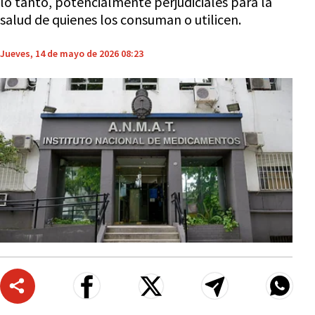
lo tanto, potencialmente perjudiciales para la
salud de quienes los consuman o utilicen.
Jueves, 14 de mayo de 2026 08:23