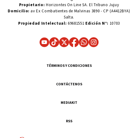
Propietario:
Horizontes On Line SA. El Tribuno Jujuy
Domicilio:
av Ex Combatientes de Malvinas 3890 - CP (A4412BYA)
Salta.
Propiedad Intelectual:
69681551
Edición N°:
10703
TÉRMINOS Y CONDICIONES
CONTÁCTENOS
MEDIAKIT
RSS